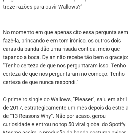
treze razões para ouvir Wallows?"
No momento em que apenas cito essa pergunta sem
fazê-la, brincando e em tom irônico, os outros dois
caras da banda dão uma risada contida, meio que
tapando a boca. Dylan não recebe tão bem o gracejo:
"Tenho certeza de que nos perguntaram isso. Tenho
certeza de que nos perguntaram no começo. Tenho
certeza de que nunca respondi."
O primeiro single do Wallows, "Pleaser", saiu em abril
de 2017, estrategicamente um mês depois da estreia
de "13 Reasons Why". Não por acaso, gerou
curiosidade e entrou no top 50 viral global do Spotify.
Mesmo assim, a produção da banda costuma avisar