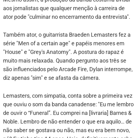
aos jornalistas que qualquer menção à carreira de
ator pode "culminar no encerramento da entrevista".
Também ator, o guitarrista Braeden Lemasters fez a
série "Men of a certain age" e papéis menores em
"House" e "Grey's Anatomy". A postura do rapaz é
muito mais relaxada. Quando pergunto aos três se
são influenciados pelo Arcade Fire, Dylan interrompe,
diz apenas "sim" e se afasta da câmera.
Lemasters, com simpatia, conta sobre a primeira vez
que ouviu o som da banda canadense: "Eu me lembro
de ouvir o “Funeral”. Eu comprei na [livraria] Barnes &
Noble. Lembro de não entender o que era aquilo… de
não saber se gostava ou não, mas eu era bem novo,