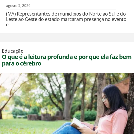
agosto 5, 2026
(MA) Representantes de municípios do Norte ao Sul e do
Leste ao Oeste do estado marcaram presença no evento
e
Educação
O que é a leitura profunda e por que ela faz bem
para o cérebro