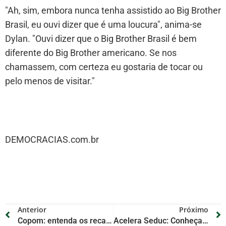
"Ah, sim, embora nunca tenha assistido ao Big Brother
Brasil, eu ouvi dizer que é uma loucura", anima-se
Dylan. "Ouvi dizer que o Big Brother Brasil é bem
diferente do Big Brother americano. Se nos
chamassem, com certeza eu gostaria de tocar ou
pelo menos de visitar."
DEMOCRACIAS.com.br
Anterior
Próximo
Copom: entenda os recados do Banco Central sobre o futuro da taxa de juros
Acelera Seduc: Conheça o maior programa de fortalecimento das ações educacionais do Piauí