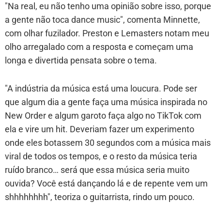
"Na real, eu não tenho uma opinião sobre isso, porque
a gente não toca dance music", comenta Minnette,
com olhar fuzilador. Preston e Lemasters notam meu
olho arregalado com a resposta e começam uma
longa e divertida pensata sobre o tema.
"A indústria da música está uma loucura. Pode ser
que algum dia a gente faça uma música inspirada no
New Order e algum garoto faça algo no TikTok com
ela e vire um hit. Deveriam fazer um experimento
onde eles botassem 30 segundos com a música mais
viral de todos os tempos, e o resto da música teria
ruído branco… será que essa música seria muito
ouvida? Você está dançando lá e de repente vem um
shhhhhhhh", teoriza o guitarrista, rindo um pouco.