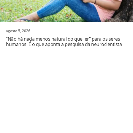
agosto 5, 2026
“Não há nada menos natural do que ler” para os seres
humanos. É o que aponta a pesquisa da neurocientista
Economia
Mercado reduz pela 5ª semana seguida
estimativa de inflação em 2026 e projeta corte
maior de juros