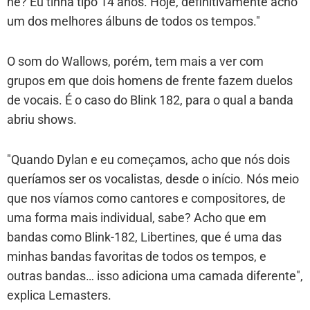
né? Eu tinha tipo 14 anos. Hoje, definitivamente acho
um dos melhores álbuns de todos os tempos."
O som do Wallows, porém, tem mais a ver com
grupos em que dois homens de frente fazem duelos
de vocais. É o caso do Blink 182, para o qual a banda
abriu shows.
"Quando Dylan e eu começamos, acho que nós dois
queríamos ser os vocalistas, desde o início. Nós meio
que nos víamos como cantores e compositores, de
uma forma mais individual, sabe? Acho que em
bandas como Blink-182, Libertines, que é uma das
minhas bandas favoritas de todos os tempos, e
outras bandas… isso adiciona uma camada diferente",
explica Lemasters.