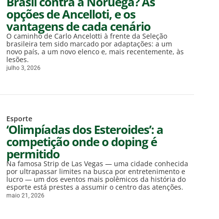
Brasil contra a Noruega? As
opções de Ancelloti, e os
vantagens de cada cenário
O caminho de Carlo Ancelotti à frente da Seleção
brasileira tem sido marcado por adaptações: a um
novo país, a um novo elenco e, mais recentemente, às
lesões.
julho 3, 2026
Esporte
‘Olimpíadas dos Esteroides’: a
competição onde o doping é
permitido
Na famosa Strip de Las Vegas — uma cidade conhecida
por ultrapassar limites na busca por entretenimento e
lucro — um dos eventos mais polêmicos da história do
esporte está prestes a assumir o centro das atenções.
maio 21, 2026