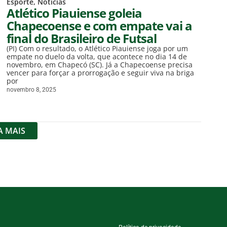
Esporte
,
Notícias
Atlético Piauiense goleia
Chapecoense e com empate vai a
final do Brasileiro de Futsal
(PI) Com o resultado, o Atlético Piauiense joga por um
empate no duelo da volta, que acontece no dia 14 de
novembro, em Chapecó (SC). Já a Chapecoense precisa
vencer para forçar a prorrogação e seguir viva na briga
por
novembro 8, 2025
A MAIS