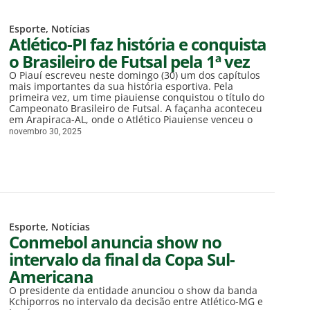
Esporte
,
Notícias
Atlético-PI faz história e conquista
o Brasileiro de Futsal pela 1ª vez
O Piauí escreveu neste domingo (30) um dos capítulos
mais importantes da sua história esportiva. Pela
primeira vez, um time piauiense conquistou o título do
Campeonato Brasileiro de Futsal. A façanha aconteceu
em Arapiraca-AL, onde o Atlético Piauiense venceu o
novembro 30, 2025
Esporte
,
Notícias
Conmebol anuncia show no
intervalo da final da Copa Sul-
Americana
O presidente da entidade anunciou o show da banda
Kchiporros no intervalo da decisão entre Atlético-MG e