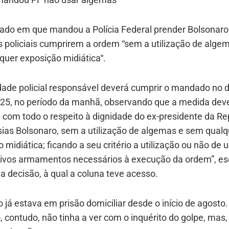
do em que mandou a Polícia Federal prender Bolsonaro
 policiais cumprirem a ordem “sem a utilização de alge
quer exposição midiática“.
dade policial responsável deverá cumprir o mandado no d
25, no período da manhã, observando que a medida deve
 com todo o respeito à dignidade do ex-presidente da Re
sias Bolsonaro, sem a utilização de algemas e sem qualq
 midiática; ficando a seu critério a utilização ou não de 
tivos armamentos necessários à execução da ordem”, e
 decisão, à qual a coluna teve acesso.
 já estava em prisão domiciliar desde o início de agosto.
 contudo, não tinha a ver com o inquérito do golpe, mas