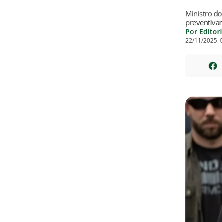
Ministro d
preventiva
Por Editor
22/11/2025