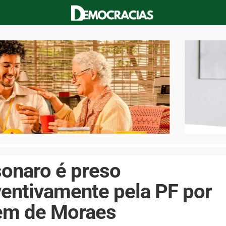
onaro é preso
entivamente pela PF por
em de Moraes