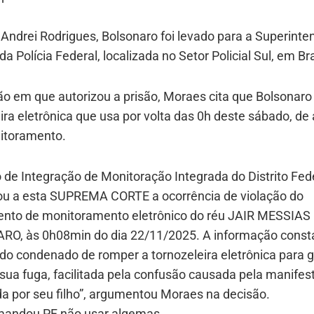
Andrei Rodrigues, Bolsonaro foi levado para a Superinte
da Polícia Federal, localizada no Setor Policial Sul, em Bra
o em que autorizou a prisão, Moraes cita que Bolsonaro 
ira eletrônica que usa por volta das 0h deste sábado, de
itoramento.
 de Integração de Monitoração Integrada do Distrito Fed
u a esta SUPREMA CORTE a ocorrência de violação do
nto de monitoramento eletrônico do réu JAIR MESSIAS
O, às 0h08min do dia 22/11/2025. A informação const
do condenado de romper a tornozeleira eletrônica para g
sua fuga, facilitada pela confusão causada pela manife
a por seu filho”, argumentou Moraes na decisão.
andou PF não usar algemas