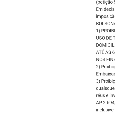
(petição
Em decis
imposiçã
BOLSON
1) PROI
USO DE 
DOMICIL
ATÉ AS 
NOS FIN
2) Proibi
Embaixad
3) Proib
quaisque
réus e i
AP 2.694/
inclusive