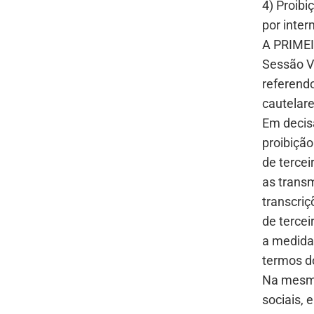
4) Proibi
por inter
A PRIME
Sessão Vi
referend
cautelar
Em decis
proibição
de terce
as transm
transcriç
de tercei
a medida
termos do
Na mesma
sociais,