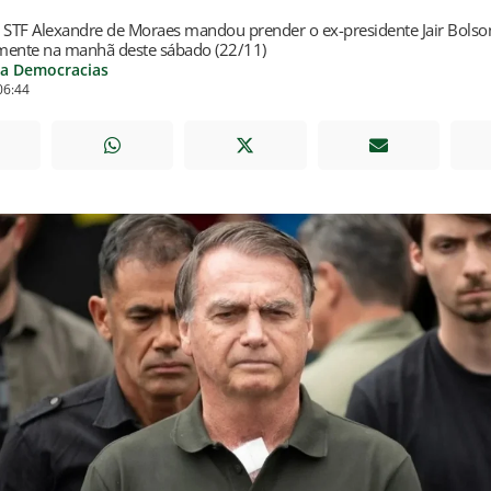
o STF Alexandre de Moraes mandou prender o ex-presidente Jair Bolso
mente na manhã deste sábado (22/11)
ia Democracias
06:44