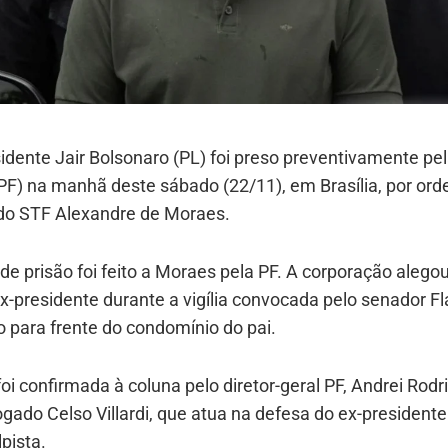
idente Jair Bolsonaro (PL) foi preso preventivamente pel
PF) na manhã deste sábado (22/11), em Brasília, por or
 do STF Alexandre de Moraes.
de prisão foi feito a Moraes pela PF. A corporação alegou
x-presidente durante a vigília convocada pelo senador Fl
 para frente do condomínio do pai.
foi confirmada à coluna pelo diretor-geral PF, Andrei Rodr
gado Celso Villardi, que atua na defesa do ex-presidente
pista.