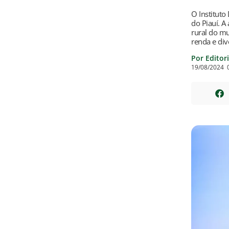
O Instituto
do Piauí. A
rural do mu
renda e div
Por Editor
19/08/2024