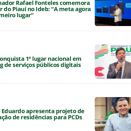
nador Rafael Fonteles comemora
ar do Piauí no Ideb: “A meta agora
imeiro lugar”
conquista 1º lugar nacional em
g de serviços públicos digitais
Eduardo apresenta projeto de
ção de residências para PCDs