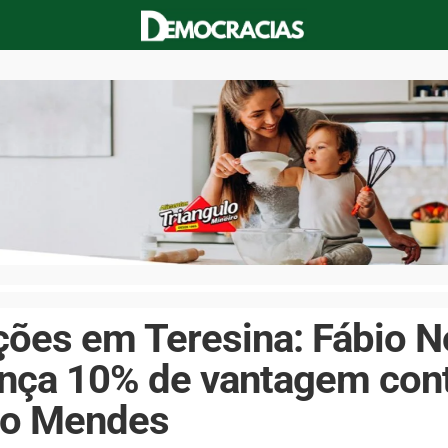
ções em Teresina: Fábio 
ança 10% de vantagem con
vio Mendes