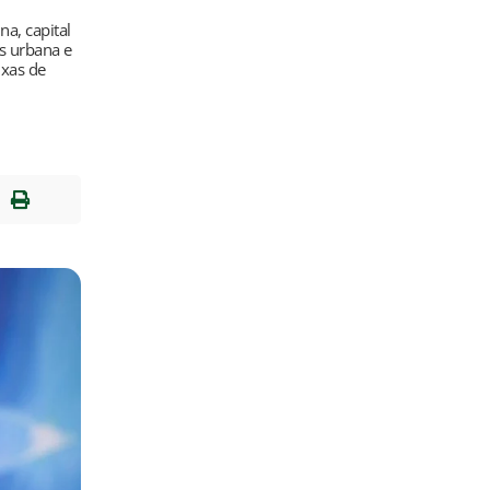
na, capital
as urbana e
ixas de