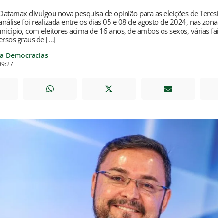
 Datamax divulgou nova pesquisa de opinião para as eleições de Teresi
 análise foi realizada entre os dias 05 e 08 de agosto de 2024, nas zon
nicípio, com eleitores acima de 16 anos, de ambos os sexos, várias fa
ersos graus de […]
ia Democracias
09:27