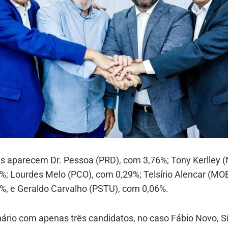
ás aparecem Dr. Pessoa (PRD), com 3,76%; Tony Kerlley 
%; Lourdes Melo (PCO), com 0,29%; Telsírio Alencar (MO
%, e Geraldo Carvalho (PSTU), com 0,06%.
ário com apenas três candidatos, no caso Fábio Novo, Sí