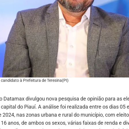
 candidato à Prefeitura de Teresina(PI)
to Datamax divulgou nova pesquisa de opinião para as el
 capital do Piauí. A análise foi realizada entre os dias 05 
 2024, nas zonas urbana e rural do município, com eleit
16 anos, de ambos os sexos, várias faixas de renda e di