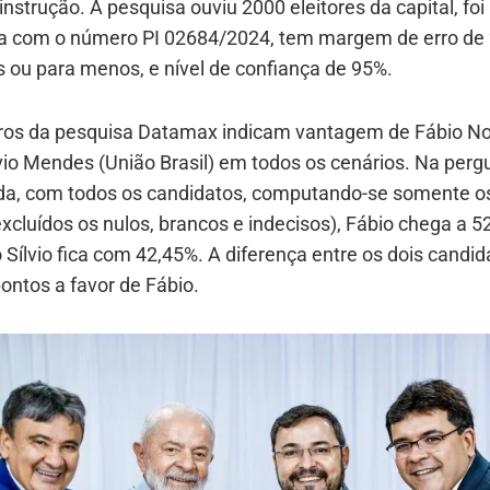
instrução. A pesquisa ouviu 2000 eleitores da capital, foi
da com o número PI 02684/2024, tem margem de erro de 
 ou para menos, e nível de confiança de 95%.
os da pesquisa Datamax indicam vantagem de Fábio No
vio Mendes (União Brasil) em todos os cenários. Na perg
da, com todos os candidatos, computando-se somente o
excluídos os nulos, brancos e indecisos), Fábio chega a 5
Sílvio fica com 42,45%. A diferença entre os dois candida
ontos a favor de Fábio.