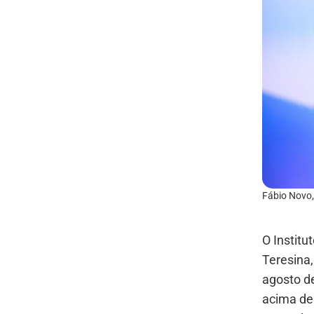
Fábio Novo,
O Institu
Teresina,
agosto de
acima de 