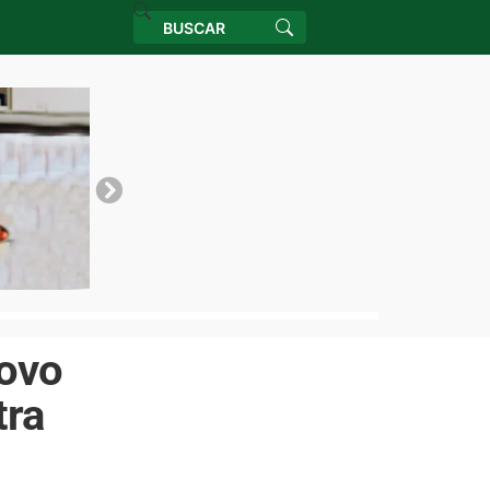
Novo
tra