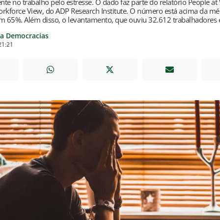
te no trabalho pelo estresse. O dado faz parte do relatório People a
rkforce View, do ADP Research Institute. O número está acima da méd
em 65%. Além disso, o levantamento, que ouviu 32.612 trabalhadores
ia Democracias
21:21