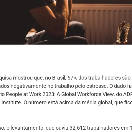
uisa mostrou que, no Brasil, 67% dos trabalhadores são
ados negativamente no trabalho pelo estresse. O dado fa
rio People at Work 2023: A Global Workforce View, do AD
Institute. O número está acima da média global, que fi
so, o levantamento, que ouviu 32.612 trabalhadores em 