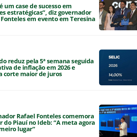
 é um case de sucesso em
es estratégicas”, diz governador
 Fonteles em evento em Teresina
o reduz pela 5ª semana seguida
tiva de inflação em 2026 e
a corte maior de juros
nador Rafael Fonteles comemora
ar do Piauí no Ideb: “A meta agora
imeiro lugar”