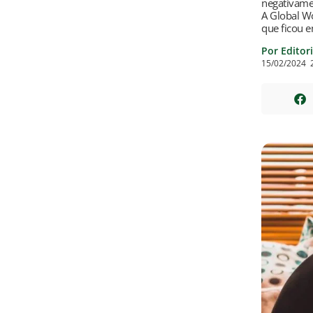
negativamen
A Global Wo
que ficou 
Por Editor
15/02/2024