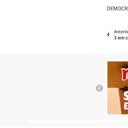
DEMOCRA
Anteri