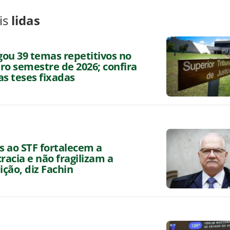
is
lidas
lgou 39 temas repetitivos no
ro semestre de 2026; confira
as teses fixadas
as ao STF fortalecem a
acia e não fragilizam a
ição, diz Fachin