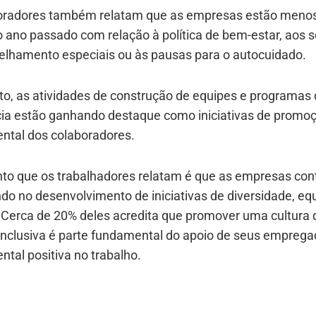
oradores também relatam que as empresas estão menos 
 ano passado com relação à política de bem-estar, aos s
elhamento especiais ou às pausas para o autocuidado.
to, as atividades de construção de equipes e programas
cia estão ganhando destaque como iniciativas de promo
ntal dos colaboradores.
nto que os trabalhadores relatam é que as empresas co
do no desenvolvimento de iniciativas de diversidade, eq
. Cerca de 20% deles acredita que promover uma cultura 
 inclusiva é parte fundamental do apoio de seus emprega
tal positiva no trabalho.