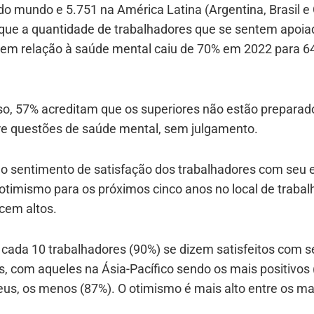
do mundo e 5.751 na América Latina (Argentina, Brasil e 
que a quantidade de trabalhadores que se sentem apoia
 em relação à saúde mental caiu de 70% em 2022 para 6
so, 57% acreditam que os superiores não estão preparad
bre questões de saúde mental, sem julgamento.
, o sentimento de satisfação dos trabalhadores com seu
 otimismo para os próximos cinco anos no local de trabal
em altos.
cada 10 trabalhadores (90%) se dizem satisfeitos com s
, com aqueles na Ásia-Pacífico sendo os mais positivos 
eus, os menos (87%). O otimismo é mais alto entre os ma