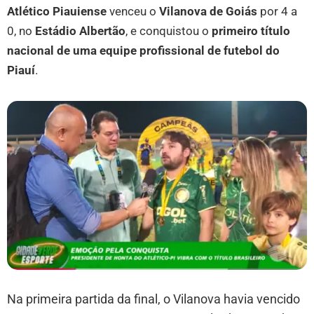
Atlético Piauiense
venceu o
Vilanova de Goiás
por 4 a
0, no
Estádio Albertão
, e conquistou o
primeiro título
nacional de uma equipe profissional de futebol do
Piauí
.
Na primeira partida da final, o Vilanova havia vencido