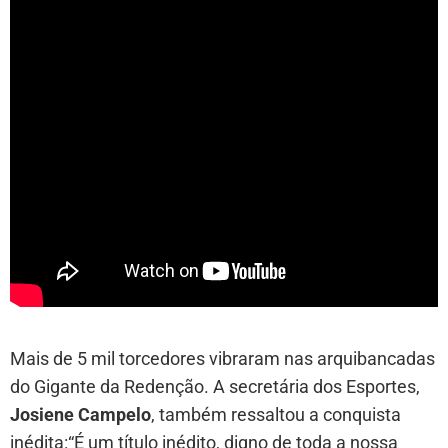
Mais de 5 mil torcedores vibraram nas arquibancadas
do Gigante da Redenção. A secretária dos Esportes,
Josiene Campelo
, também ressaltou a conquista
inédita:“É um título inédito, digno de toda a nossa