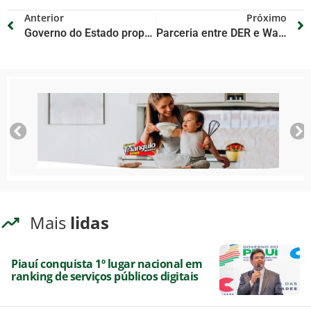
Anterior
Próximo
Governo do Estado propõe incentivo a empresas aéreas para impulsionar turismo no Piauí
Parceria entre DER e Waze registra 3,1 mil alertas nas rodovias do Piauí
Mais
lidas
Piauí conquista 1º lugar nacional em
ranking de serviços públicos digitais