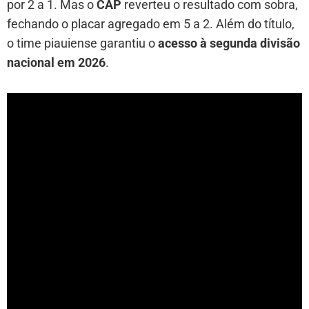
por 2 a 1. Mas o
CAP
reverteu o resultado com sobra,
fechando o placar agregado em 5 a 2. Além do título,
o time piauiense garantiu o
acesso à segunda divisão
nacional em 2026
.