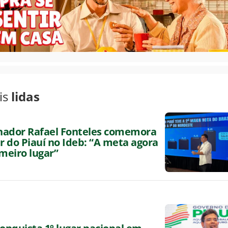
is
lidas
nador Rafael Fonteles comemora
ar do Piauí no Ideb: “A meta agora
imeiro lugar”