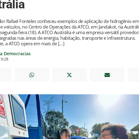
rália
or Rafael Fonteles conheceu exemplos de aplicação de hidrogênio e
 e veículos, no Centro de Operações da ATCO, em Jandakot, na Austrál
 segunda-feira (18). A ATCO Austrália é uma empresa versátil provedor
tegradas nas áreas de energia, habitação, transporte e infraestrutura.
e, a ATCO opera em mais de […]
ia Democracias
19:28