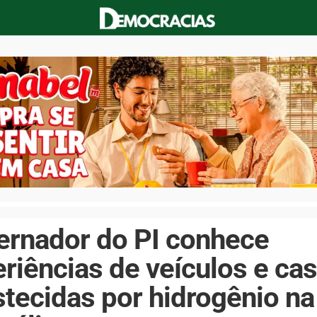
ernador do PI conhece
riências de veículos e ca
tecidas por hidrogênio na