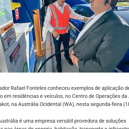
ador Rafael Fonteles conheceu exemplos de aplicação d
io em residências e veículos, no Centro de Operações da
ot, na Austrália Ocidental (WA), nesta segunda-feira (1
ustrália é uma empresa versátil provedora de soluções
s nas áreas de energia, habitação, transporte e infraestr