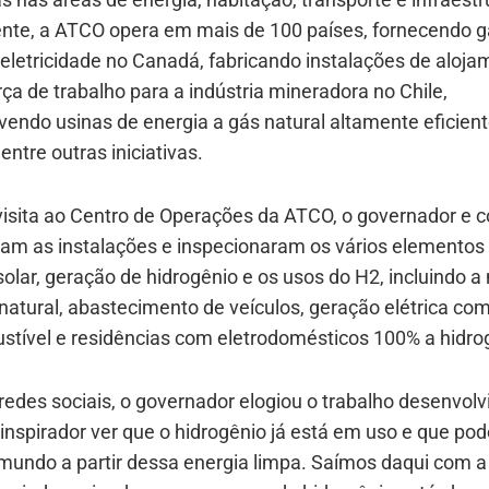
nte, a ATCO opera em mais de 100 países, fornecendo g
 eletricidade no Canadá, fabricando instalações de aloj
rça de trabalho para a indústria mineradora no Chile,
endo usinas de energia a gás natural altamente eficien
 entre outras iniciativas.
visita ao Centro de Operações da ATCO, o governador e c
am as instalações e inspecionaram os vários elementos
olar, geração de hidrogênio e os usos do H2, incluindo a
atural, abastecimento de veículos, geração elétrica com
stível e residências com eletrodomésticos 100% a hidro
edes sociais, o governador elogiou o trabalho desenvolv
inspirador ver que o hidrogênio já está em uso e que po
mundo a partir dessa energia limpa. Saímos daqui com a