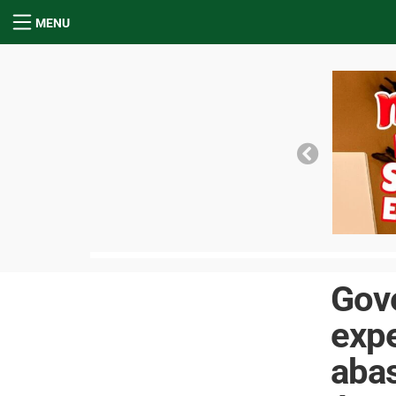
MENU
Gov
expe
abas