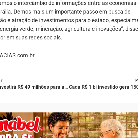
mos o intercâmbio de informações entre as economias 
trália. Demos mais um importante passo em busca de
ão e atração de investimentos para o estado, especialm
energia verde, mineração, agricultura e inovações”, disse
or em suas redes sociais.
CIAS.com.br
or
P
Piauí investirá R$ 49 milhões para acesso de alunos com deficiência nas escolas