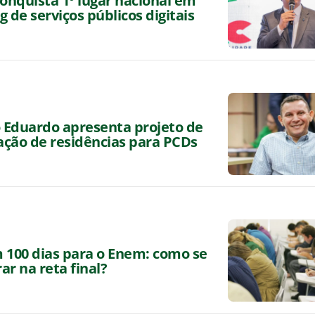
conquista 1º lugar nacional em
g de serviços públicos digitais
Eduardo apresenta projeto de
ção de residências para PCDs
 100 dias para o Enem: como se
ar na reta final?