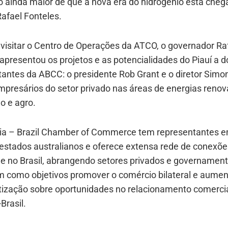
 ainda maior de que a nova era do hidrogênio está cheg
afael Fonteles.
visitar o Centro de Operações da ATCO, o governador Ra
apresentou os projetos e as potencialidades do Piauí a d
tantes da ABCC: o presidente Rob Grant e o diretor Simo
presários do setor privado nas áreas de energias renov
o e agro.
lia – Brazil Chamber of Commerce tem representantes 
 estados australianos e oferece extensa rede de conexõe
 e no Brasil, abrangendo setores privados e governament
 como objetivos promover o comércio bilateral e aumen
tização sobre oportunidades no relacionamento comerci
Brasil.