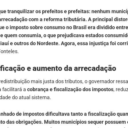
ue tranquilizar os prefeitos e prefeitas: nenhum municí
rrecadação com a reforma tributária. A principal distor
que o imposto sobre consumo no Brasil era dividido ent
 e quem consumia, o que prejudicava estados consumid
auí e outros do Nordeste. Agora, essa injustiça foi corr
Fonteles.
ificação e aumento da arrecadação
edistribuição mais justa dos tributos, o governador ress
 facilitará a
cobrança e fiscalização dos impostos
, redu
dade do atual sistema.
nhado de impostos dificultava tanto a fiscalização quan
o das obrigações. Muitos municípios sequer possuem 