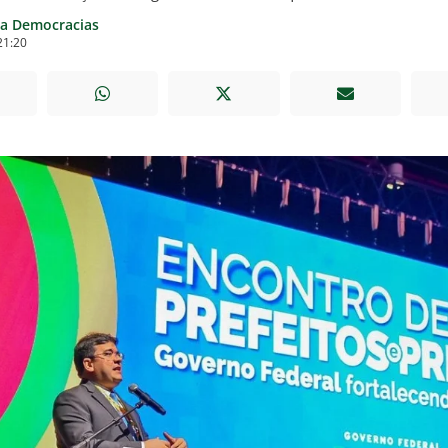
ia Democracias
21:20