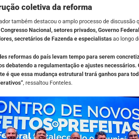
rução coletiva da reforma
ador também destacou o amplo processo de discussão 
u
Congresso Nacional, setores privados, Governo Federal
ores, secretários de Fazenda e especialistas
ao longo d
des reformas do país levam tempo para serem concretiz
os debatendo a regulamentação e ajustes necessários. 
te é que essa mudança estrutural trará ganhos para tod
derativos”
, ressaltou Fonteles.