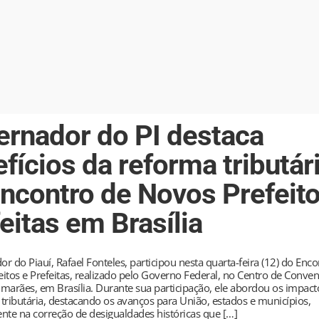
ernador do PI destaca
fícios da reforma tributár
ncontro de Novos Prefeito
eitas em Brasília
r do Piauí, Rafael Fonteles, participou nesta quarta-feira (12) do Enc
itos e Prefeitas, realizado pelo Governo Federal, no Centro de Conve
marães, em Brasília. Durante sua participação, ele abordou os impact
tributária, destacando os avanços para União, estados e municípios,
nte na correção de desigualdades históricas que […]