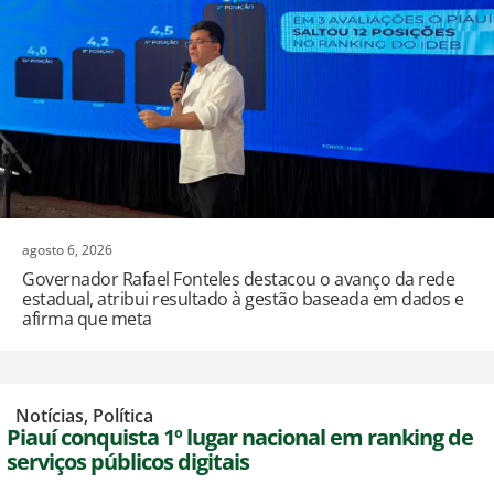
agosto 6, 2026
Governador Rafael Fonteles destacou o avanço da rede
estadual, atribui resultado à gestão baseada em dados e
afirma que meta
,
Notícias
,
Política
Piauí conquista 1º lugar nacional em ranking de
serviços públicos digitais