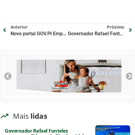
Anterior
Próximo
Novo portal GOV.PI Empresas reúne serviços de vários órgãos
Governador Rafael Fonteles assina maior nomeação de PMs da história do Piauí
Mais
lidas
Governador Rafael Fonteles