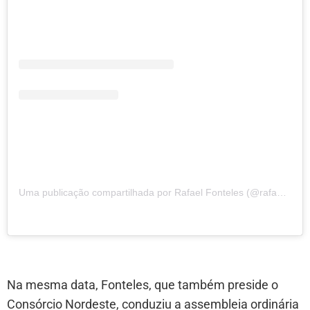
Uma publicação compartilhada por Rafael Fonteles (@rafael.fonteles)
Na mesma data, Fonteles, que também preside o
Consórcio Nordeste, conduziu a assembleia ordinária