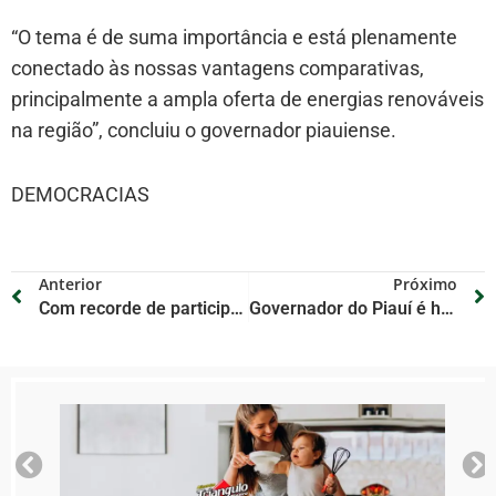
“O tema é de suma importância e está plenamente
conectado às nossas vantagens comparativas,
principalmente a ampla oferta de energias renováveis
na região”, concluiu o governador piauiense.
DEMOCRACIAS
Anterior
Próximo
Com recorde de participação, etapa estadual dos Jogos Escolares Piauienses celebra inclusão e investimento histórico
Governador do Piauí é homenageado pelo Tesouro Nacional