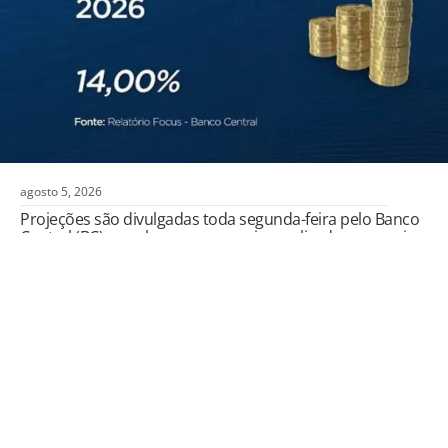
agosto 5, 2026
Projeções são divulgadas toda segunda-feira pelo Banco
Central (BC), com base em pesquisa realizada com mais
de 100 instituições financeiras.
VEJA MAIS
Veja mais
Todos os Direitos Reservados | 2007 - 2026