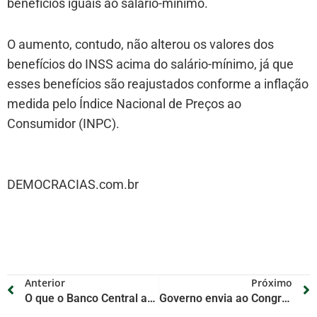
benefícios iguais ao salário-mínimo.
O aumento, contudo, não alterou os valores dos
benefícios do INSS acima do salário-mínimo, já que
esses benefícios são reajustados conforme a inflação
medida pelo Índice Nacional de Preços ao
Consumidor (INPC).
DEMOCRACIAS.com.br
Anterior
Próximo
O que o Banco Central ainda espera para baixar os juros do país
Governo envia ao Congresso projeto de lei com política para reajuste do salário mínimo