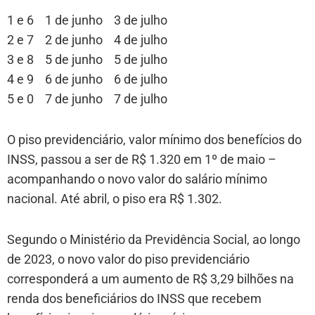
1 e 6 1 de junho 3 de julho
2 e 7 2 de junho 4 de julho
3 e 8 5 de junho 5 de julho
4 e 9 6 de junho 6 de julho
5 e 0 7 de junho 7 de julho
O piso previdenciário, valor mínimo dos benefícios do
INSS, passou a ser de R$ 1.320 em 1º de maio –
acompanhando o novo valor do salário mínimo
nacional. Até abril, o piso era R$ 1.302.
Segundo o Ministério da Previdência Social, ao longo
de 2023, o novo valor do piso previdenciário
corresponderá a um aumento de R$ 3,29 bilhões na
renda dos beneficiários do INSS que recebem