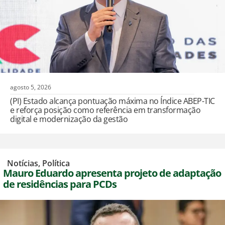
agosto 5, 2026
(PI) Estado alcança pontuação máxima no Índice ABEP-TIC
e reforça posição como referência em transformação
digital e modernização da gestão
,
Notícias
,
Política
Mauro Eduardo apresenta projeto de adaptação
de residências para PCDs