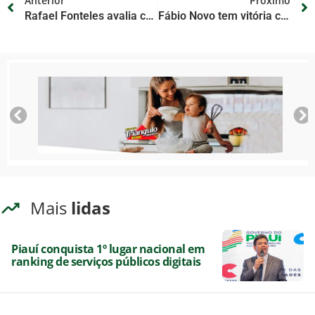
Anterior
Próximo
Rafael Fonteles avalia candidato Fábio Novo com meta de vitória de 60% dos votos válidos em Teresina
Fábio Novo tem vitória confirmada no 1º turno, apontam pesquisas na capital do Piauí
Mais
lidas
Piauí conquista 1º lugar nacional em
ranking de serviços públicos digitais