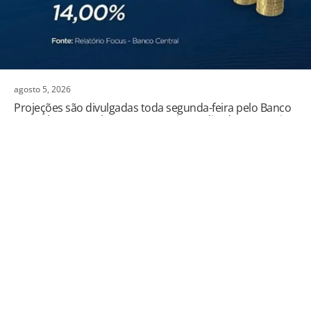
agosto 5, 2026
Projeções são divulgadas toda segunda-feira pelo Banco
Central (BC), com base em pesquisa realizada com mais
de 100 instituições financeiras.
Trabalho
Mineração reforça papel na economia do futuro