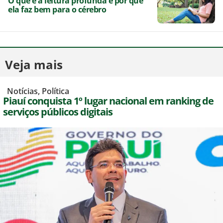
O que é a leitura profunda e por que
ela faz bem para o cérebro
Veja mais
,
Notícias
,
Política
Piauí conquista 1º lugar nacional em ranking de
serviços públicos digitais