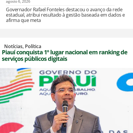
agosto 6, 2026
Governador Rafael Fonteles destacou o avanço da rede
estadual, atribui resultado à gestão baseada em dados e
afirma que meta
,
Notícias
,
Política
Piauí conquista 1º lugar nacional em ranking de
serviços públicos digitais