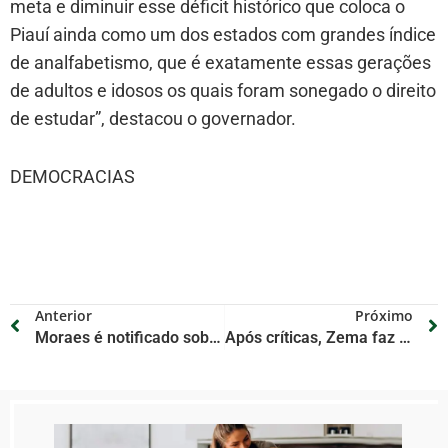
meta e diminuir esse déficit histórico que coloca o
Piauí ainda como um dos estados com grandes índice
de analfabetismo, que é exatamente essas gerações
de adultos e idosos os quais foram sonegado o direito
de estudar”, destacou o governador.
DEMOCRACIAS
Anterior
Próximo
Moraes é notificado sobre ação de Rumble e Trump Media
Após críticas, Zema faz aceno a Flávio e fala em apoio no 2º turno