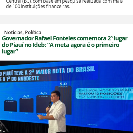
Central (BC), com base em pesquisa realizada com mais
de 100 instituições financeiras.
,
Notícias
,
Política
Governador Rafael Fonteles comemora 2º lugar
do Piauí no Ideb: “A meta agora é o primeiro
lugar”