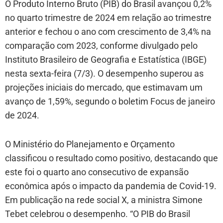
O Produto Interno Bruto (PIB) do Brasil avançou 0,2%
no quarto trimestre de 2024 em relação ao trimestre
anterior e fechou o ano com crescimento de 3,4% na
comparação com 2023, conforme divulgado pelo
Instituto Brasileiro de Geografia e Estatística (IBGE)
nesta sexta-feira (7/3). O desempenho superou as
projeções iniciais do mercado, que estimavam um
avanço de 1,59%, segundo o boletim Focus de janeiro
de 2024.
O Ministério do Planejamento e Orçamento
classificou o resultado como positivo, destacando que
este foi o quarto ano consecutivo de expansão
econômica após o impacto da pandemia de Covid-19.
Em publicação na rede social X, a ministra Simone
Tebet celebrou o desempenho. “O PIB do Brasil