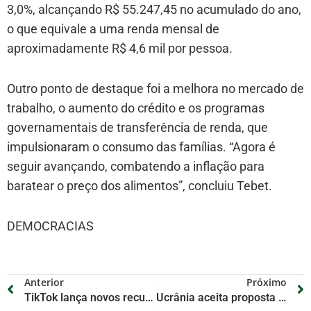
3,0%, alcançando R$ 55.247,45 no acumulado do ano,
o que equivale a uma renda mensal de
aproximadamente R$ 4,6 mil por pessoa.
Outro ponto de destaque foi a melhora no mercado de
trabalho, o aumento do crédito e os programas
governamentais de transferência de renda, que
impulsionaram o consumo das famílias. “Agora é
seguir avançando, combatendo a inflação para
baratear o preço dos alimentos”, concluiu Tebet.
DEMOCRACIAS
Anterior
Próximo
TikTok lança novos recursos para controle de tempo de tela de adolescentes
Ucrânia aceita proposta de cessar-fogo provisório negociada pelos EUA