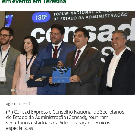
em evento em Teresina
agosto 7, 2026
(PI) Consad Express e Conselho Nacional de Secretários
de Estado da Administração (Consad), reuniram
secretários estaduais da Administração, técnicos,
especialistas