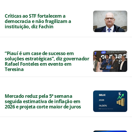
Críticas ao STF fortalecem a
democracia e não fragilizam a
instituição, diz Fachin
“Piauí é um case de sucesso em
soluções estratégicas”, diz governador
Rafael Fonteles em evento em
Teresina
Mercado reduz pela 5ª semana
seguida estimativa de inflação em
2026 e projeta corte maior de juros