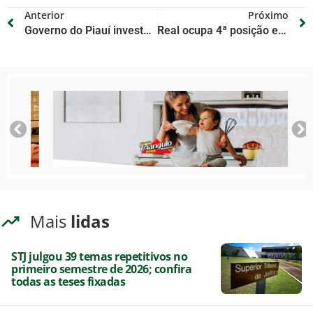
Anterior
Próximo
Governo do Piauí investe R$ 35,4 milhões em obras de pavimentação no interior
Real ocupa 4ª posição entre as moedas que mais se valorizaram frente ao dólar em 2025
Mais
lidas
STJ julgou 39 temas repetitivos no
primeiro semestre de 2026; confira
todas as teses fixadas