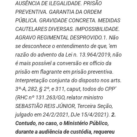
AUSÊNCIA DE ILEGALIDADE. PRISÃO
PREVENTIVA. GARANTIA DA ORDEM
PÚBLICA. GRAVIDADE CONCRETA. MEDIDAS
CAUTELARES DIVERSAS. IMPOSSIBILIDADE.
AGRAVO REGIMENTAL DESPROVIDO.1. Não
se desconhece o entendimento de que, ’em
razão do advento da Lei n. 13.964/2019, não
é mais possível a conversão ex officio da
prisão em flagrante em prisão preventiva.
Interpretação conjunta do disposto nos arts.
3º-A, 282, § 2º, e 311, caput, todos do CPP’
(RHC nº 131.263/GO, relator ministro
SEBASTIÃO REIS JÚNIOR, Terceira Seção,
julgado em 24/2/2021, DJe 15/4/2021).
2.
Contudo, no caso, o Ministério Público,
durante a audiência de custódia, requereu