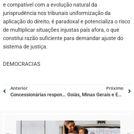
e compatível com a evolução natural da
jurisprudência nos tribunais uniformização da
aplicação do direito, é paradoxal e potencializa o risco
de multiplicar situações injustas país afora, o que
constitui razão suficiente para demandar ajuste do
sistema de justiça.
DEMOCRACIAS
Anterior
Próximo
Concessionárias respondem por danos de animais domésticos em estradas
Goiás, Minas Gerais e Espírito Santo apresentam comitês de cultura nos estados