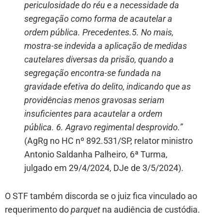
periculosidade do réu e a necessidade da
segregação como forma de acautelar a
ordem pública. Precedentes.5. No mais,
mostra-se indevida a aplicação de medidas
cautelares diversas da prisão, quando a
segregação encontra-se fundada na
gravidade efetiva do delito, indicando que as
providências menos gravosas seriam
insuficientes para acautelar a ordem
pública. 6. Agravo regimental desprovido.”
(AgRg no HC nº 892.531/SP, relator ministro
Antonio Saldanha Palheiro, 6ª Turma,
julgado em 29/4/2024, DJe de 3/5/2024).
O STF também discorda se o juiz fica vinculado ao
requerimento do
parquet
na audiência de custódia.