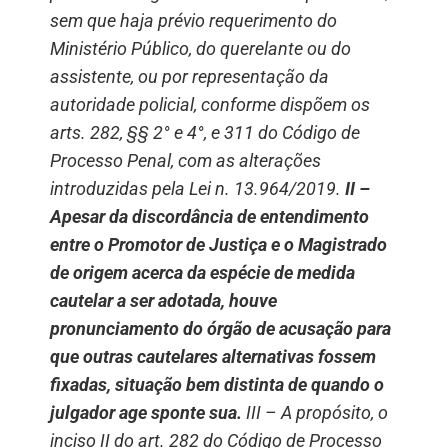
sem que haja prévio requerimento do
Ministério Público, do querelante ou do
assistente, ou por representação da
autoridade policial, conforme dispõem os
arts. 282, §§ 2° e 4°, e 311 do Código de
Processo Penal, com as alterações
introduzidas pela Lei n. 13.964/2019.
II –
Apesar da discordância de entendimento
entre o Promotor de Justiça e o Magistrado
de origem acerca da espécie de medida
cautelar a ser adotada, houve
pronunciamento do órgão de acusação para
que outras cautelares alternativas fossem
fixadas, situação bem distinta de quando o
julgador age sponte sua.
III – A propósito, o
inciso II do art. 282 do Código de Processo