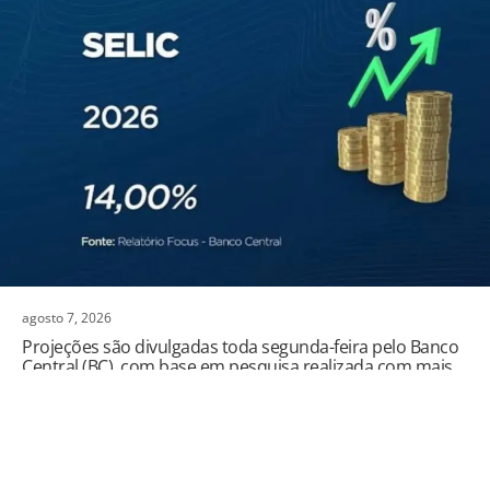
agosto 7, 2026
Projeções são divulgadas toda segunda-feira pelo Banco
Central (BC), com base em pesquisa realizada com mais
de 100 instituições financeiras.
,
Notícias
,
Política