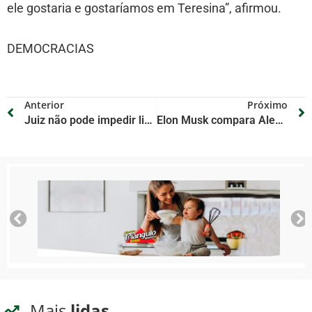
ele gostaria e gostaríamos em Teresina”, afirmou.
DEMOCRACIAS
Anterior
Próximo
Juiz não pode impedir liberação de valores para pagamento de advogados
Elon Musk compara Alexandre de Moraes a vilões de Star Wars e Harry Potter após ameaça de tirar X do ar
Mais
lidas