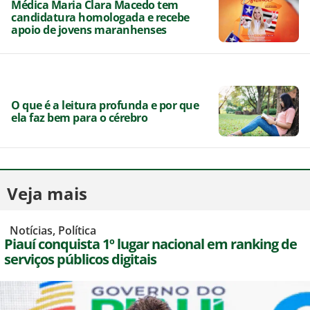
Médica Maria Clara Macedo tem
candidatura homologada e recebe
apoio de jovens maranhenses
O que é a leitura profunda e por que
ela faz bem para o cérebro
Veja mais
,
Notícias
,
Política
Piauí conquista 1º lugar nacional em ranking de
serviços públicos digitais