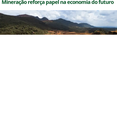
Mineração reforça papel na economia do futuro
agosto 5, 2026
Tecnologia, infraestrutura e transição energética
ampliam a demanda por minerais; Itaminas investe na
modernização de suas operações para acompanhar esse