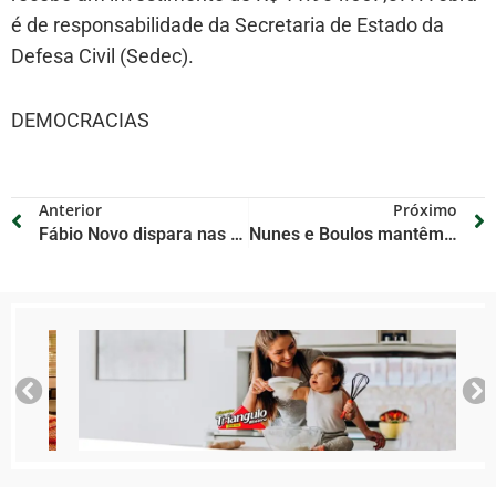
é de responsabilidade da Secretaria de Estado da
Defesa Civil (Sedec).
DEMOCRACIAS
Anterior
Próximo
Fábio Novo dispara nas pesquisas e consolida liderança na corrida pela prefeitura de Teresina
Nunes e Boulos mantêm liderança e Marçal encosta em 3º, afirma Datafolha