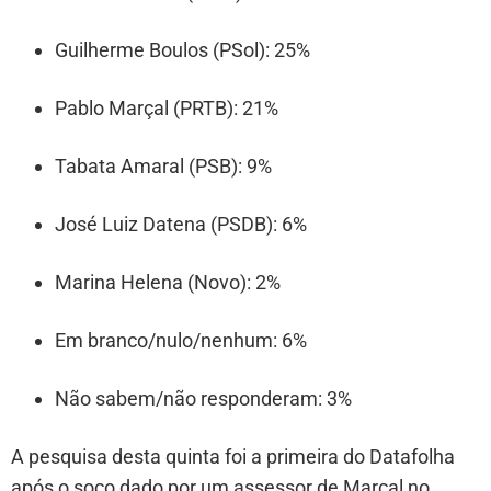
Guilherme Boulos (PSol): 25%
Pablo Marçal (PRTB): 21%
Tabata Amaral (PSB): 9%
José Luiz Datena (PSDB): 6%
Marina Helena (Novo): 2%
Em branco/nulo/nenhum: 6%
Não sabem/não responderam: 3%
A pesquisa desta quinta foi a primeira do Datafolha
após o soco dado por um assessor de Marçal no