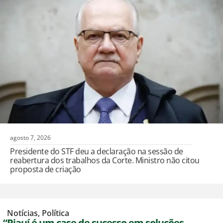
agosto 7, 2026
Presidente do STF deu a declaração na sessão de
reabertura dos trabalhos da Corte. Ministro não citou
proposta de criação
,
Notícias
,
Política
“Piauí é um case de sucesso em soluções