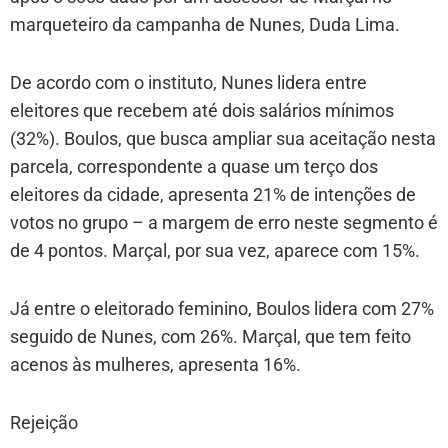
marqueteiro da campanha de Nunes, Duda Lima.
De acordo com o instituto, Nunes lidera entre
eleitores que recebem até dois salários mínimos
(32%). Boulos, que busca ampliar sua aceitação nesta
parcela, correspondente a quase um terço dos
eleitores da cidade, apresenta 21% de intenções de
votos no grupo – a margem de erro neste segmento é
de 4 pontos. Marçal, por sua vez, aparece com 15%.
Já entre o eleitorado feminino, Boulos lidera com 27%
seguido de Nunes, com 26%. Marçal, que tem feito
acenos às mulheres, apresenta 16%.
Rejeição