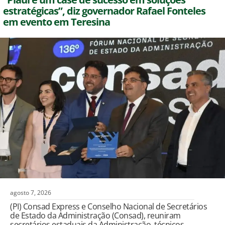
estratégicas”, diz governador Rafael Fonteles
em evento em Teresina
agosto 7, 2026
(PI) Consad Express e Conselho Nacional de Secretários
de Estado da Administração (Consad), reuniram
secretários estaduais da Administração, técnicos,