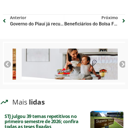
Anterior
Próximo
Governo do Piauí já recuperou 5 mil quilômetros de rodovias estaduais
Beneficiários do Bolsa Família doaram R$ 652 mil a candidatos
Mais
lidas
STJ julgou 39 temas repetitivos no
primeiro semestre de 2026; confira
todas as teses fixadas