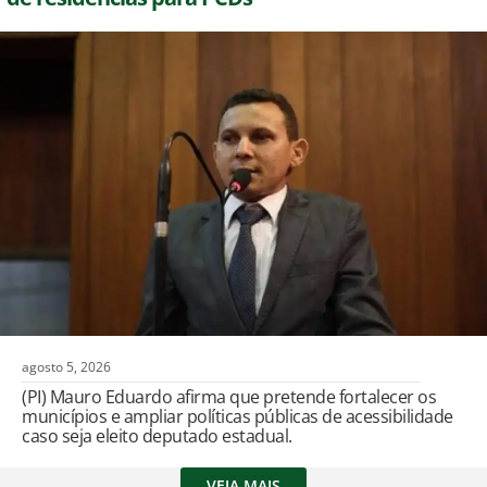
agosto 5, 2026
(PI) Mauro Eduardo afirma que pretende fortalecer os
municípios e ampliar políticas públicas de acessibilidade
caso seja eleito deputado estadual.
VEJA MAIS