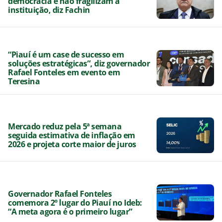
democracia e não fragilizam a
instituição, diz Fachin
“Piauí é um case de sucesso em
soluções estratégicas”, diz governador
Rafael Fonteles em evento em
Teresina
Mercado reduz pela 5ª semana
seguida estimativa de inflação em
2026 e projeta corte maior de juros
Governador Rafael Fonteles
comemora 2º lugar do Piauí no Ideb:
“A meta agora é o primeiro lugar”