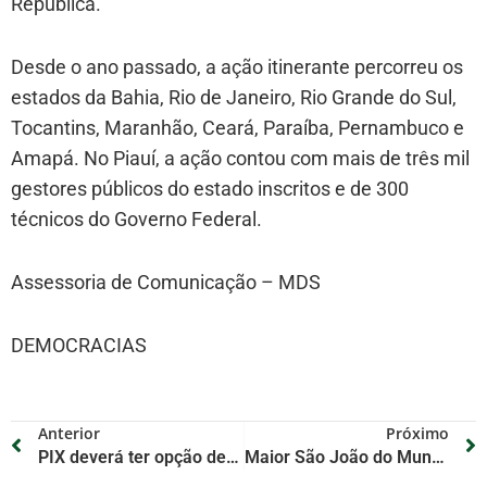
República.
Desde o ano passado, a ação itinerante percorreu os
estados da Bahia, Rio de Janeiro, Rio Grande do Sul,
Tocantins, Maranhão, Ceará, Paraíba, Pernambuco e
Amapá. No Piauí, a ação contou com mais de três mil
gestores públicos do estado inscritos e de 300
técnicos do Governo Federal.
Assessoria de Comunicação – MDS
DEMOCRACIAS
Anterior
Próximo
PIX deverá ter opção de pagamento por aproximação de celular, diz Campos Neto
Maior São João do Mundo também é o mais seguro! Paraíba se destaca na segurança pública!