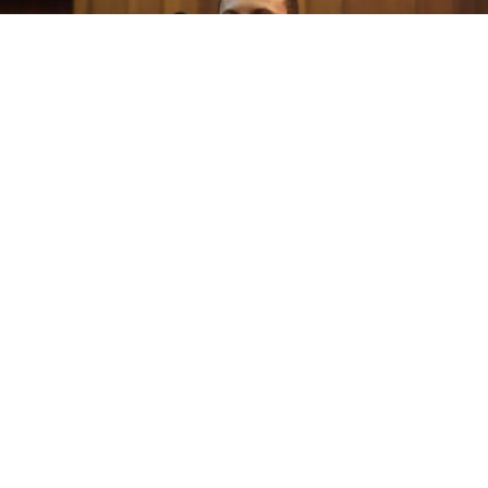
agosto 5, 2026
(PI) Mauro Eduardo afirma que pretende fortalecer os
municípios e ampliar políticas públicas de acessibilidade
caso seja eleito deputado estadual.
VEJA MAIS
Veja mais