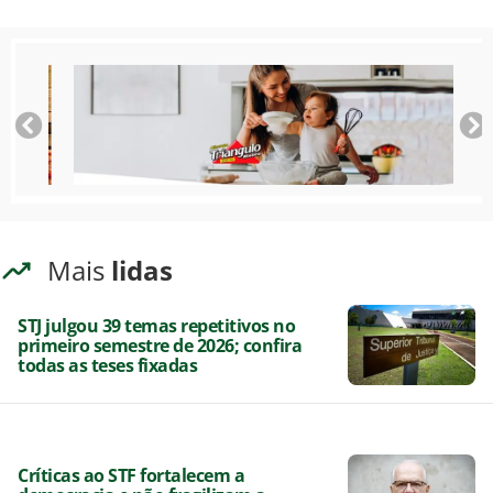
Mais
lidas
STJ julgou 39 temas repetitivos no
primeiro semestre de 2026; confira
todas as teses fixadas
Críticas ao STF fortalecem a