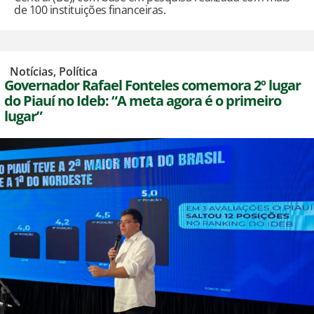
de 100 instituições financeiras.
,
Notícias
,
Política
Governador Rafael Fonteles comemora 2º lugar
do Piauí no Ideb: “A meta agora é o primeiro
lugar”