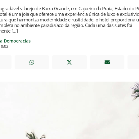
agradável vilarejo de Barra Grande, em Cajueiro da Praía, Estado do P
tel é uma joia que oferece uma experiência única de luxo e exclusiv
etura que harmoniza modernidade e rusticidade, o hotel proporciona 
pleta no ambiente paradisíaco da região. Cada uma das suítes foi
ente […]
ia Democracias
10:02