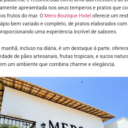
camente apresentada nos seus temperos e pratos que c
os frutos do mar. O
Mero Boutique Hotel
oferece um res
ápio bem variado e completo, de pratos elaborados com
proporcionando uma experiência incrível de sabores.
 manhã, incluso na diária, é um destaque à parte, ofere
dade de pães artesanais, frutas tropicais, e sucos natura
 em um ambiente que combina charme e elegância.