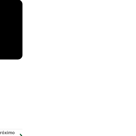
róximo