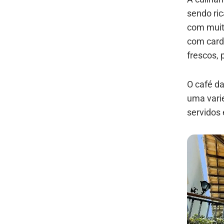
sendo ri
com muit
com card
frescos, 
O café da
uma varie
servidos