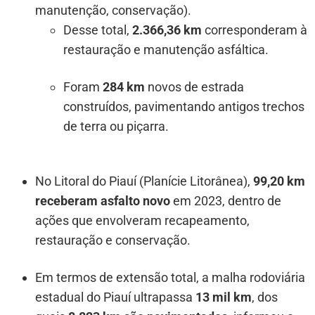
manutenção, conservação).
Desse total,
2.366,36 km
corresponderam à
restauração e manutenção asfáltica.
Foram
284 km
novos de estrada
construídos, pavimentando antigos trechos
de terra ou piçarra.
No Litoral do Piauí (Planície Litorânea),
99,20 km
receberam asfalto novo
em 2023, dentro de
ações que envolveram recapeamento,
restauração e conservação.
Em termos de extensão total, a malha rodoviária
estadual do Piauí ultrapassa
13 mil km
, dos