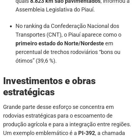
quais
8.823 km são pavimentados
, informou a
Assembleia Legislativa do Piauí.
No ranking da Confederação Nacional dos
Transportes (CNT), o Piauí aparece como o
primeiro estado do Norte/Nordeste
em
percentual de trechos rodoviários “bons ou
ótimos” (39,6 %).
Investimentos e obras
estratégicas
Grande parte desse esforço se concentra em
rodovias estratégicas para o escoamento de
produção agrícola e para a integração entre regiões.
Um exemplo emblemático é a
PI-392
, a chamada