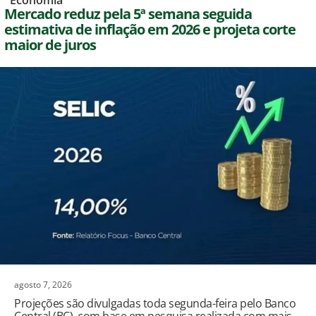
,
Economia
Mercado reduz pela 5ª semana seguida
estimativa de inflação em 2026 e projeta corte
maior de juros
agosto 7, 2026
Projeções são divulgadas toda segunda-feira pelo Banco