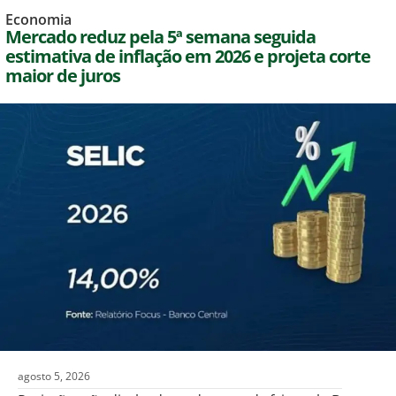
Economia
Mercado reduz pela 5ª semana seguida
estimativa de inflação em 2026 e projeta corte
maior de juros
agosto 5, 2026