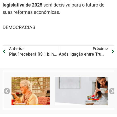
legislativa de 2025
será decisiva para o futuro de
suas reformas econômicas.
DEMOCRACIAS
Anterior
Próximo
Piauí receberá R$ 1 bilhão para o Porto e hidrovia do Rio Parnaíba, afirma governador Rafael Fonteles
Após ligação entre Trump e Putin, Zelensky nega ceder territórios e pede cessar-fogo permanente