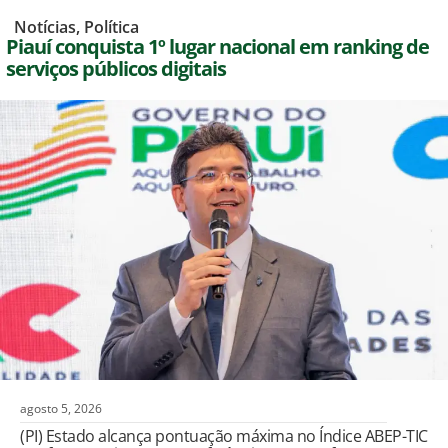
,
Notícias
,
Política
Piauí conquista 1º lugar nacional em ranking de
serviços públicos digitais
agosto 5, 2026
(PI) Estado alcança pontuação máxima no Índice ABEP-TIC