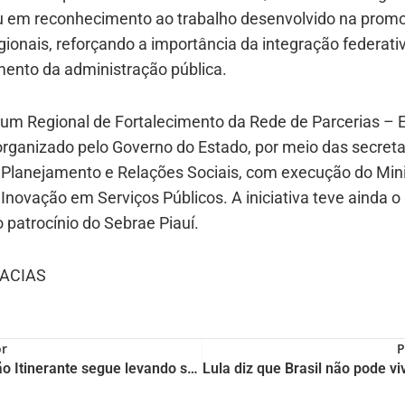
u em reconhecimento ao trabalho desenvolvido na prom
gionais, reforçando a importância da integração federati
mento da administração pública.
rum Regional de Fortalecimento da Rede de Parcerias – 
 organizado pelo Governo do Estado, por meio das secreta
 Planejamento e Relações Sociais, com execução do Mini
Inovação em Serviços Públicos. A iniciativa teve ainda o
patrocínio do Sebrae Piauí.
ACIAS
or
P
Inclusão Itinerante segue levando serviços da SEID para mais perto da população