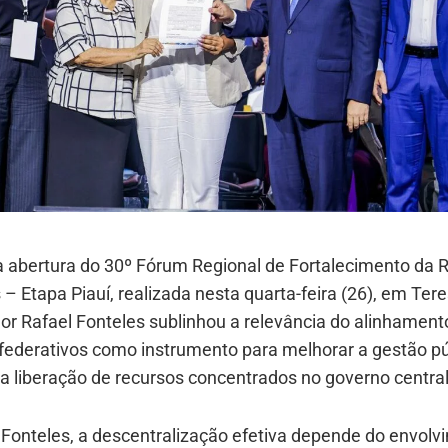
a abertura do 30º Fórum Regional de Fortalecimento da 
 – Etapa Piauí, realizada nesta quarta-feira (26), em Tere
r Rafael Fonteles sublinhou a relevância do alinhament
 federativos como instrumento para melhorar a gestão pú
r a liberação de recursos concentrados no governo central
Fonteles, a descentralização efetiva depende do envolv