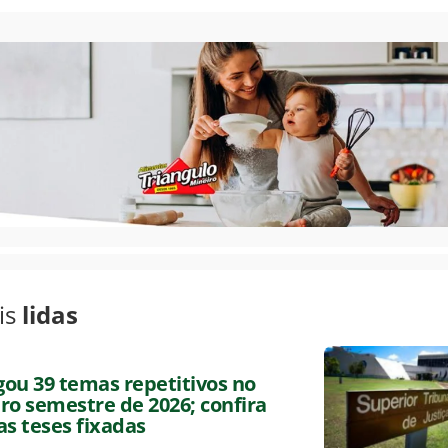
is
lidas
lgou 39 temas repetitivos no
ro semestre de 2026; confira
as teses fixadas