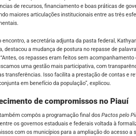
ncias de recursos, financiamento e boas práticas de gov
o maiores articulações institucionais entre as três esf
entais.
 encontro, a secretária adjunta da pasta federal, Kathya
a, destacou a mudança de postura no repasse de palavr
. “Antes, os repasses eram feitos sem acompanhamento 
uscamos uma gestão mais participativa, com transparên
das transferências. Isso facilita a prestação de contas e r
onjunta em benefício da população”, explicou.
lecimento de compromissos no Piauí
também compôs a programação final dos
Pactos pelo Pi
entre os governos estaduais e federais voltada à formal
ssos com os municípios para a ampliação do acesso a s