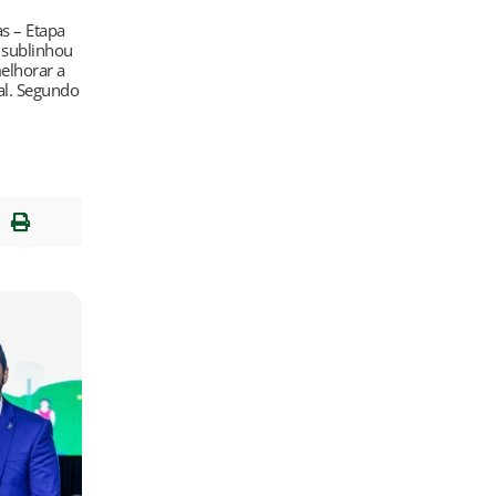
s – Etapa
s sublinhou
elhorar a
ral. Segundo