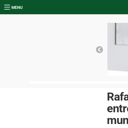
MENU
Rafa
entr
mun