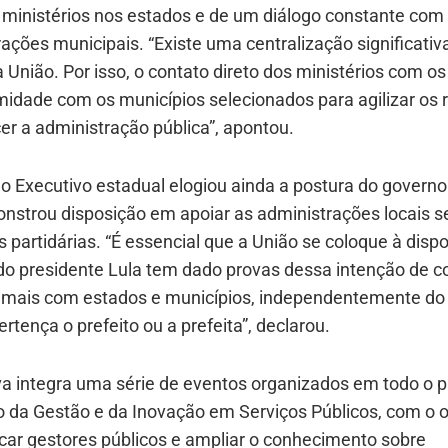
 ministérios nos estados e de um diálogo constante com
ações municipais. “Existe uma centralização significativ
 União. Por isso, o contato direto dos ministérios com o
midade com os municípios selecionados para agilizar os
cer a administração pública”, apontou.
o Executivo estadual elogiou ainda a postura do governo 
nstrou disposição em apoiar as administrações locais 
s partidárias. “É essencial que a União se coloque à disp
do presidente Lula tem dado provas dessa intenção de c
 mais com estados e municípios, independentemente do 
ertença o prefeito ou a prefeita”, declarou.
iva integra uma série de eventos organizados em todo o p
o da Gestão e da Inovação em Serviços Públicos, com o o
icar gestores públicos e ampliar o conhecimento sobre