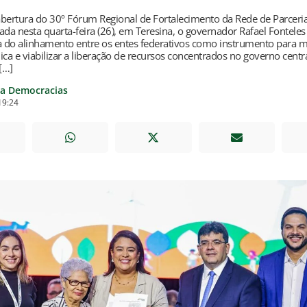
bertura do 30º Fórum Regional de Fortalecimento da Rede de Parceria
izada nesta quarta-feira (26), em Teresina, o governador Rafael Fontele
a do alinhamento entre os entes federativos como instrumento para m
ica e viabilizar a liberação de recursos concentrados no governo cent
 […]
ia Democracias
19:24