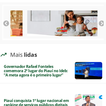
Mais
lidas
Governador Rafael Fonteles
comemora 2º lugar do Piauí no Ideb:
“A meta agora é o primeiro lugar”
Piauí conquista 1º lugar nacional em
ranking de serviços públicos digitais