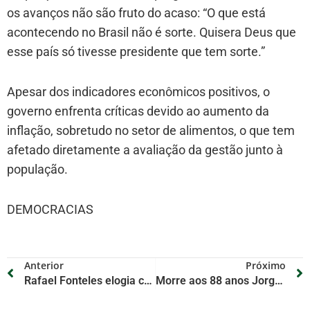
os avanços não são fruto do acaso: “O que está
acontecendo no Brasil não é sorte. Quisera Deus que
esse país só tivesse presidente que tem sorte.”
Apesar dos indicadores econômicos positivos, o
governo enfrenta críticas devido ao aumento da
inflação, sobretudo no setor de alimentos, o que tem
afetado diretamente a avaliação da gestão junto à
população.
DEMOCRACIAS
Anterior
Próximo
Rafael Fonteles elogia cooperação entre Governo Federal e municípios
Morre aos 88 anos Jorge Mario Bergoglio, o papa Francisco