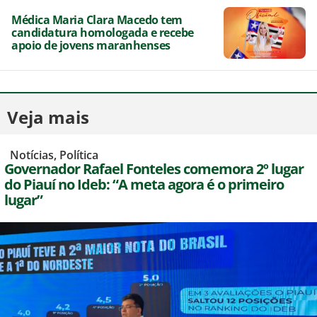
Médica Maria Clara Macedo tem
candidatura homologada e recebe
apoio de jovens maranhenses
Veja mais
,
Notícias
,
Política
Governador Rafael Fonteles comemora 2º lugar
do Piauí no Ideb: “A meta agora é o primeiro
lugar”