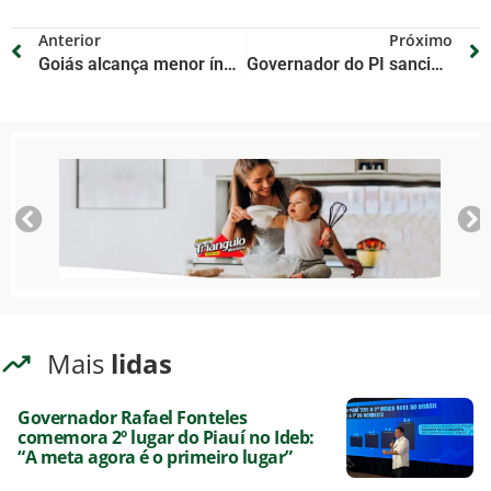
Anterior
Próximo
Goiás alcança menor índice de desemprego em 12 anos
Governador do PI sanciona lei para democratizar o acesso à leitura e fortalecer bibliotecas comunitárias
Mais
lidas
Governador Rafael Fonteles
comemora 2º lugar do Piauí no Ideb:
“A meta agora é o primeiro lugar”