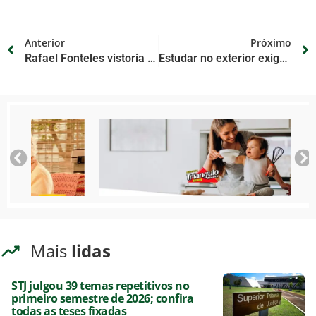
Anterior
Próximo
Rafael Fonteles vistoria obras e reforça investimentos na Serra da Capivara
Estudar no exterior exige planejamento e currículo acadêmico forte
Mais
lidas
STJ julgou 39 temas repetitivos no
primeiro semestre de 2026; confira
todas as teses fixadas