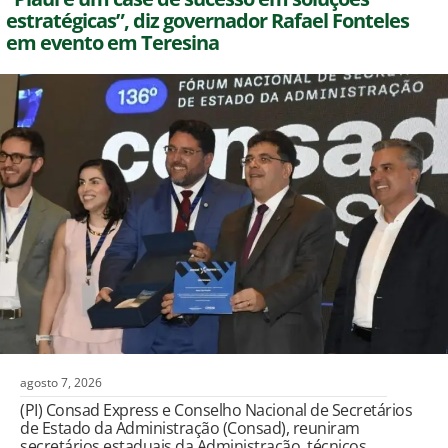
estratégicas”, diz governador Rafael Fonteles
em evento em Teresina
agosto 7, 2026
(PI) Consad Express e Conselho Nacional de Secretários
de Estado da Administração (Consad), reuniram
secretários estaduais da Administração, técnicos,