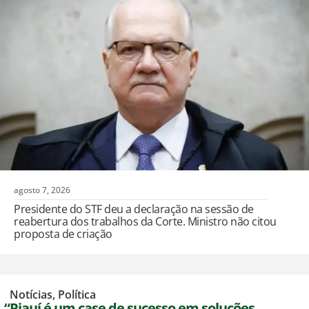
agosto 7, 2026
Presidente do STF deu a declaração na sessão de
reabertura dos trabalhos da Corte. Ministro não citou
proposta de criação
,
Notícias
,
Política
“Piauí é um case de sucesso em soluções