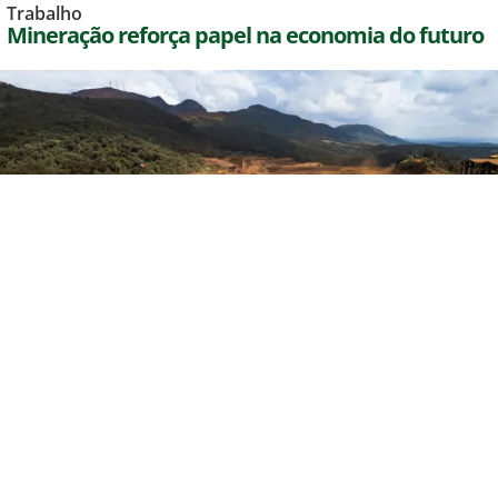
Trabalho
Mineração reforça papel na economia do futuro
agosto 5, 2026
Tecnologia, infraestrutura e transição energética
ampliam a demanda por minerais; Itaminas investe na
modernização de suas operações para acompanhar esse