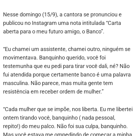
Nesse domingo (15/9), a cantora se pronunciou e
publicou no Instagram uma nota intitulada “Carta
aberta para o meu futuro amigo, o Banco”.
“Eu chamei um assistente, chamei outro, ninguém se
movimentava. Banquinho querido, você foi
testemunha que eu pedi para tirar você dali, né? Não
fui atendida porque certamente banco é uma palavra
masculina. Não parece, mas muita gente tem
resistência em receber ordem de mulher.”
“Cada mulher que se impõe, nos liberta. Eu me libertei
ontem tirando você, banquinho ( nada pessoal,
repito!) do meu palco. Não foi sua culpa, banquinho.
Mas você estava me ompedindo de começar a minha