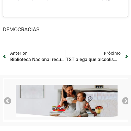
DEMOCRACIAS
Anterior
Próximo
Biblioteca Nacional recupera livros sumidos há anos; veja lista com 30
TST alega que alcoolismo não é desvio de conduta e manda reintegrar carteiro