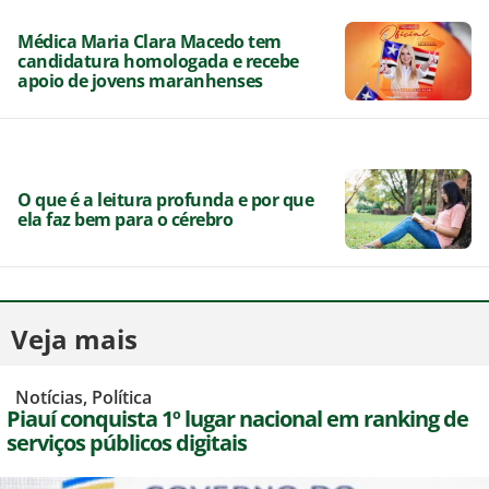
Médica Maria Clara Macedo tem
candidatura homologada e recebe
apoio de jovens maranhenses
O que é a leitura profunda e por que
ela faz bem para o cérebro
Veja mais
,
Notícias
,
Política
Piauí conquista 1º lugar nacional em ranking de
serviços públicos digitais