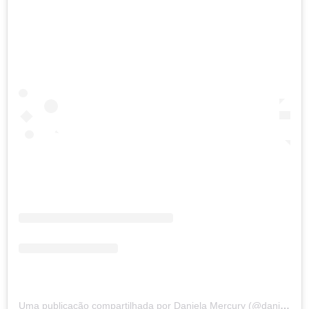
Uma publicação compartilhada por Daniela Mercury (@danielamercury)