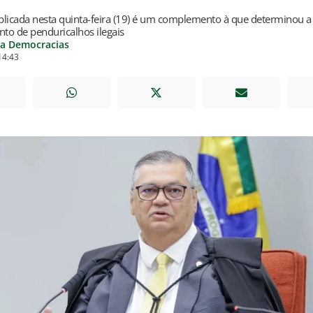
blicada nesta quinta-feira (19) é um complemento à que determinou 
to de penduricalhos ilegais
ia Democracias
14:43