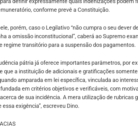
 para definir expressamente quais indenizações podem fi
emuneratório, conforme prevê a Constituição.
le, porém, caso o Legilativo “não cumpra o seu dever de 
ha a omissão inconstitucional”, caberá ao Supremo exa
de regime transitório para a suspensão dos pagamentos.
rudência pátria já oferece importantes parâmetros, por 
e que a instituição de adicionais e gratificações somente
quando amparada em lei específica, vinculada ao interes
 fundada em critérios objetivos e verificáveis, com moti
acerca de sua incidência. A mera utilização de rubricas 
 essa exigência”, escreveu Dino.
ACIAS