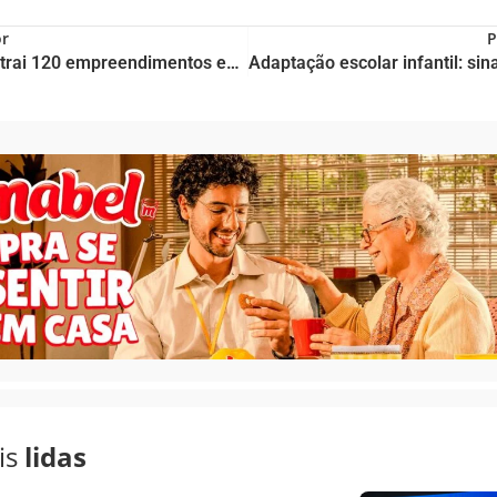
or
P
Piauí atrai 120 empreendimentos entre 2023 e 2025 e projeta R$ 44,7 bilhões em investimentos
is
lidas