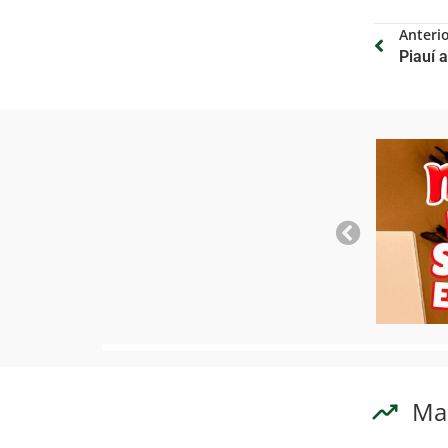
Anteri
Ma