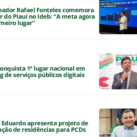
nador Rafael Fonteles comemora
ar do Piauí no Ideb: “A meta agora
imeiro lugar”
conquista 1º lugar nacional em
g de serviços públicos digitais
Eduardo apresenta projeto de
ção de residências para PCDs