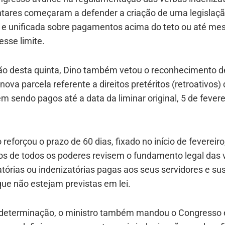
tares começaram a defender a criação de uma legislaç
va e unificada sobre pagamentos acima do teto ou até m
esse limite.
ão desta quinta, Dino também vetou o reconhecimento d
nova parcela referente a direitos pretéritos (retroativos)
m sendo pagos até a data da liminar original, 5 de fevere
 reforçou o prazo de 60 dias, fixado no início de fevereiro
os de todos os poderes revisem o fundamento legal das 
tórias ou indenizatórias pagas aos seus servidores e 
ue não estejam previstas em lei.
determinação, o ministro também mandou o Congresso ed