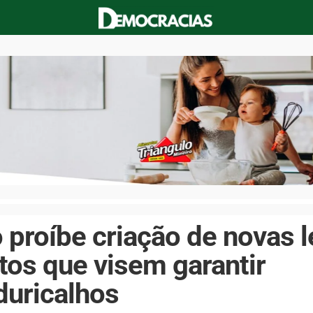
 proíbe criação de novas l
tos que visem garantir
duricalhos