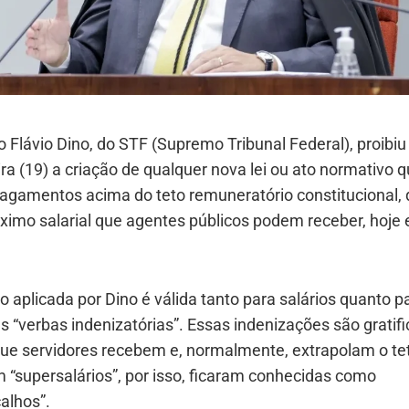
o Flávio Dino, do STF (Supremo Tribunal Federal), proibiu
ira (19) a criação de qualquer nova lei ou ato normativo 
pagamentos acima do teto remuneratório constitucional, 
áximo salarial que agentes públicos podem receber, hoje
 aplicada por Dino é válida tanto para salários quanto p
“verbas indenizatórias”. Essas indenizações são gratif
que servidores recebem e, normalmente, extrapolam o te
 “supersalários”, por isso, ficaram conhecidas como
alhos”.