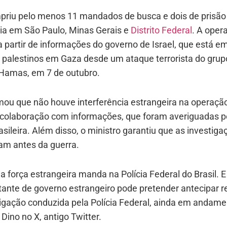
priu pelo menos 11 mandados de busca e dois de prisão
ia em São Paulo, Minas Gerais e
Distrito Federal
. A oper
a partir de informações do governo de Israel, que está e
s palestinos em Gaza desde um ataque terrorista do gru
 Hamas, em 7 de outubro.
mou que não houve interferência estrangeira na operaçã
colaboração com informações, que foram averiguadas p
rasileira. Além disso, o ministro garantiu que as investig
m antes da guerra.
 força estrangeira manda na Polícia Federal do Brasil.
tante de governo estrangeiro pode pretender antecipar r
igação conduzida pela Polícia Federal, ainda em andame
Dino no X, antigo Twitter.