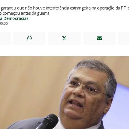
 garantiu que não houve interferência estrangeira na operação da PF, 
ão começou antes da guerra
ia Democracias
00:00