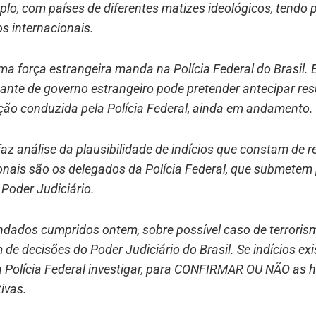
o, com países de diferentes matizes ideológicos, tendo 
s internacionais.
a força estrangeira manda na Polícia Federal do Brasil.
ante de governo estrangeiro pode pretender antecipar res
ção conduzida pela Polícia Federal, ainda em andamento
az análise da plausibilidade de indícios que constam de re
onais são os delegados da Polícia Federal, que submetem
Poder Judiciário.
dados cumpridos ontem, sobre possível caso de terroris
 de decisões do Poder Judiciário do Brasil. Se indícios exi
 Polícia Federal investigar, para CONFIRMAR OU NÃO as h
tivas.