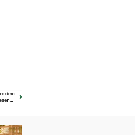
róximo
Presidente do STF recebe representantes da Bancada Negra da Câmara dos Deputados