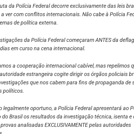
uta da Polícia Federal decorre exclusivamente das leis bras
a ver com conflitos internacionais. Não cabe à Polícia Fe
temas de política externa.
vestigações da Polícia Federal começaram ANTES da defla
dias em curso na cena internacional.
amos a cooperação internacional cabível, mas repelimos 
autoridade estrangeira cogite dirigir os órgãos policiais bra
investigações que nos cabem para fins de propaganda de 
s políticos.
 legalmente oportuno, a Polícia Federal apresentará ao 
o do Brasil os resultados da investigação técnica, isenta 
 provas analisadas EXCLUSIVAMENTE pelas autoridades
s.