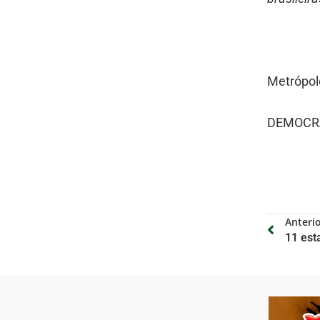
Metrópol
DEMOCRA
Anteri