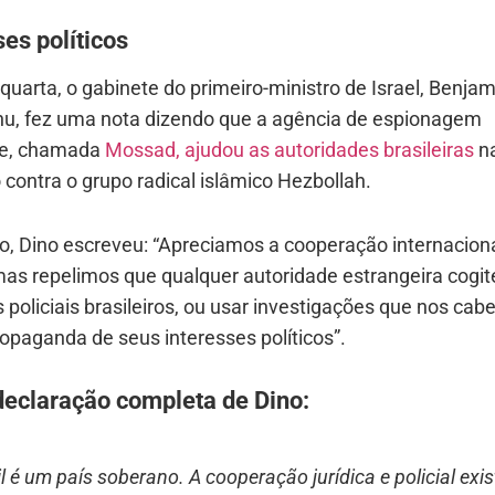
ses políticos
quarta, o gabinete do primeiro-ministro de Israel, Benjam
u, fez uma nota dizendo que a agência de espionagem
se, chamada
Mossad, ajudou as autoridades brasileiras
n
contra o grupo radical islâmico Hezbollah.
o, Dino escreveu: “Apreciamos a cooperação internacion
mas repelimos que qualquer autoridade estrangeira cogite 
 policiais brasileiros, ou usar investigações que nos ca
ropaganda de seus interesses políticos”.
declaração completa de Dino:
il é um país soberano. A cooperação jurídica e policial exis