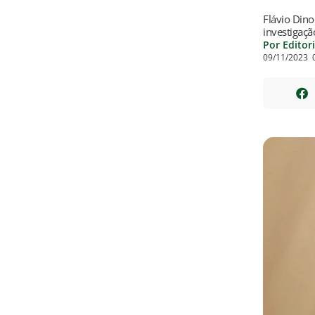
Flávio Dino
investigaç
Por Editor
09/11/2023