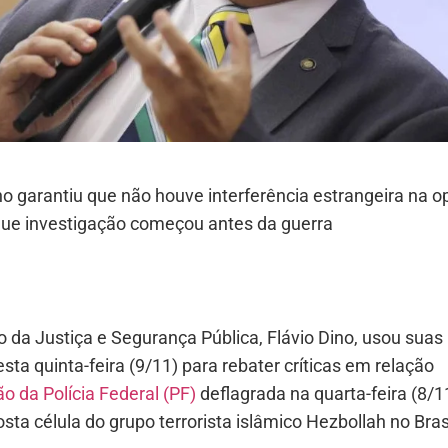
no garantiu que não houve interferência estrangeira na 
 que investigação começou antes da guerra
o da Justiça e Segurança Pública, Flávio Dino, usou suas
esta quinta-feira (9/11) para rebater críticas em relação
o da Polícia Federal (PF)
deflagrada na quarta-feira (8/1
ta célula do grupo terrorista islâmico Hezbollah no Brasi