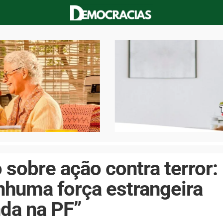
 sobre ação contra terror:
nhuma força estrangeira
da na PF”