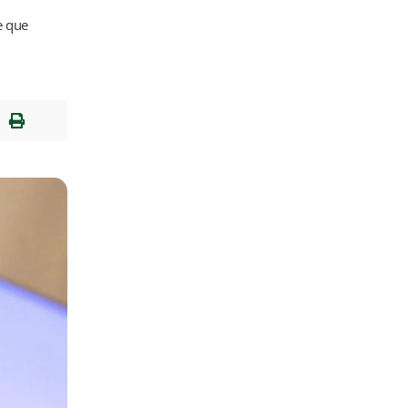
e que