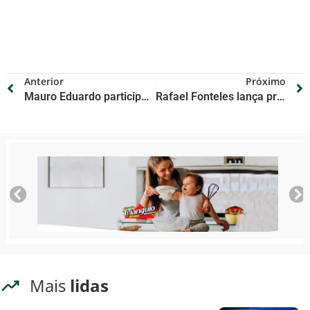
Anterior
Próximo
Mauro Eduardo participa de entrega de mais 70 veículos com acessibilidade para municípios do Piauí
Rafael Fonteles lança programa que fará do Piauí o 1º estado do Brasil a levar ensino de IA para escolas públicas de todos os municípios
Mais
lidas