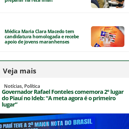
preparar na reta final?
Médica Maria Clara Macedo tem
candidatura homologada e recebe
apoio de jovens maranhenses
Veja mais
,
Notícias
,
Política
Governador Rafael Fonteles comemora 2º lugar
do Piauí no Ideb: “A meta agora é o primeiro
lugar”