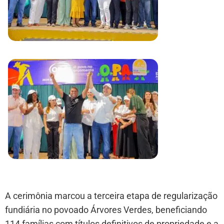
A cerimônia marcou a terceira etapa de regularização
fundiária no povoado Árvores Verdes, beneficiando
114 famílias com títulos definitivos de propriedade e a