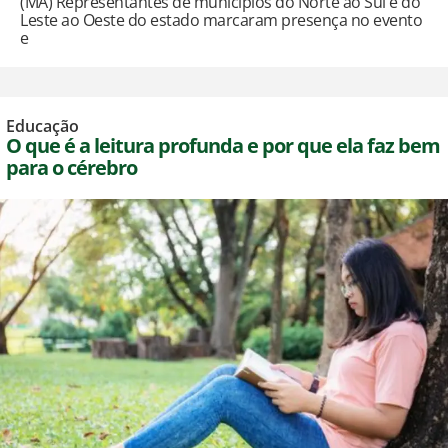
(MA) Representantes de municípios do Norte ao Sul e do
Leste ao Oeste do estado marcaram presença no evento
e
Educação
O que é a leitura profunda e por que ela faz bem
para o cérebro