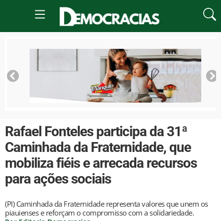
Rafael Fonteles participa da 31ª
Caminhada da Fraternidade, que
mobiliza fiéis e arrecada recursos
para ações sociais
(PI) Caminhada da Fraternidade representa valores que unem os
piauienses e reforçam o compromisso com a solidariedade.