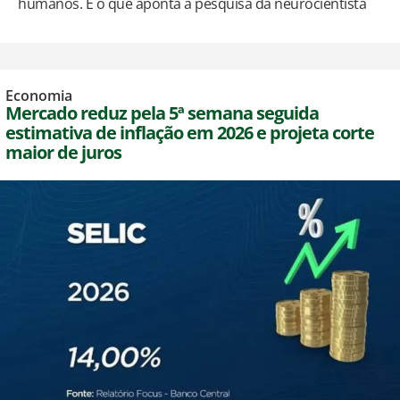
humanos. É o que aponta a pesquisa da neurocientista
Economia
Mercado reduz pela 5ª semana seguida
estimativa de inflação em 2026 e projeta corte
maior de juros