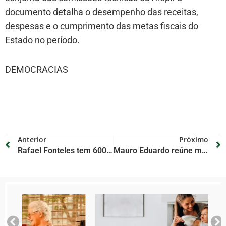
documento detalha o desempenho das receitas,
despesas e o cumprimento das metas fiscais do
Estado no período.
DEMOCRACIAS
Anterior
Próximo
Rafael Fonteles tem 600 mil seguidores no Instagram e se consolida como macroinfluenciador
Mauro Eduardo reúne milhares de apoiadores e reforça a defesa da inclusão durante evento de pré-campanha