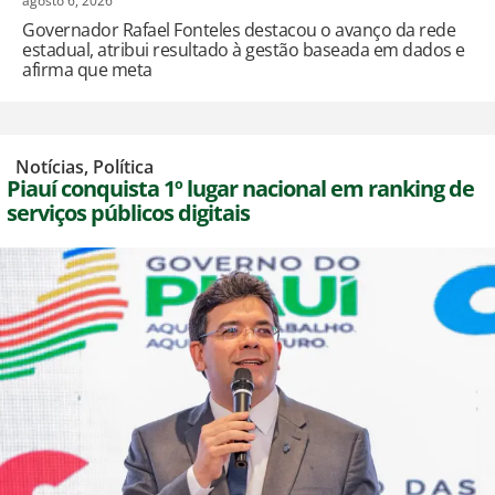
agosto 6, 2026
Governador Rafael Fonteles destacou o avanço da rede
estadual, atribui resultado à gestão baseada em dados e
afirma que meta
,
Notícias
,
Política
Piauí conquista 1º lugar nacional em ranking de
serviços públicos digitais