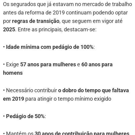
Os segurados que já estavam no mercado de trabalho
antes da reforma de 2019 continuam podendo optar
por
regras de transição
, que seguem em vigor até
2025
. Entre as principais, destacam-se:
•
Idade mínima com pedágio de 100%
:
• Exige
57 anos para mulheres
e
60 anos para
homens
• Necessário contribuir
o dobro do tempo que faltava
em 2019
para atingir o tempo mínimo exigido
•
Pedágio de 50%
:
• Mantém os
30 anos de contribuição para mulheres