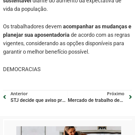
sustentável
diante do aumento da expectativa de
vida da população.
Os trabalhadores devem
acompanhar as mudanças e
planejar sua aposentadoria
de acordo com as regras
vigentes, considerando as opções disponíveis para
garantir o melhor benefício possível.
DEMOCRACIAS
Anterior
Próximo
STJ decide que aviso prévio indenizado não conta como tempo de serviço para aposentadoria
Mercado de trabalho deve seguir apertado no início de 2025