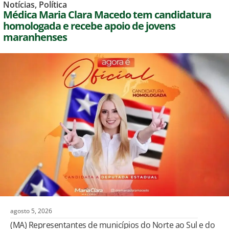
Notícias
,
Política
Médica Maria Clara Macedo tem candidatura
homologada e recebe apoio de jovens
maranhenses
agosto 5, 2026
(MA) Representantes de municípios do Norte ao Sul e do