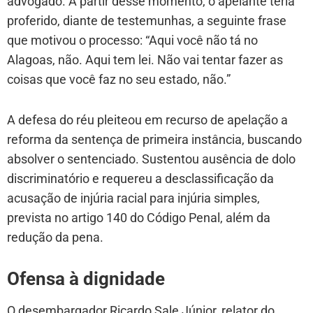
advogado. A partir desse momento, o apelante teria
proferido, diante de testemunhas, a seguinte frase
que motivou o processo: “Aqui você não tá no
Alagoas, não. Aqui tem lei. Não vai tentar fazer as
coisas que você faz no seu estado, não.”
A defesa do réu pleiteou em recurso de apelação a
reforma da sentença de primeira instância, buscando
absolver o sentenciado. Sustentou ausência de dolo
discriminatório e requereu a desclassificação da
acusação de injúria racial para injúria simples,
prevista no artigo 140 do Código Penal, além da
redução da pena.
Ofensa à dignidade
O desembargador Ricardo Sale Júnior, relator do