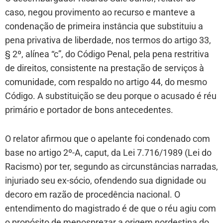
caso, negou provimento ao recurso e manteve a
condenação de primeira instância que substituiu a
pena privativa de liberdade, nos termos do artigo 33,
§ 2º, alínea “c”, do Código Penal, pela pena restritiva
de direitos, consistente na prestação de serviços à
comunidade, com respaldo no artigo 44, do mesmo
Código. A substituição se deu porque o acusado é réu
primário e portador de bons antecedentes.
O relator afirmou que o apelante foi condenado com
base no artigo 2º-A, caput, da Lei 7.716/1989 (Lei do
Racismo) por ter, segundo as circunstâncias narradas,
injuriado seu ex-sócio, ofendendo sua dignidade ou
decoro em razão de procedência nacional. O
entendimento do magistrado é de que o réu agiu com
o propósito de menosprezar a origem nordestina do