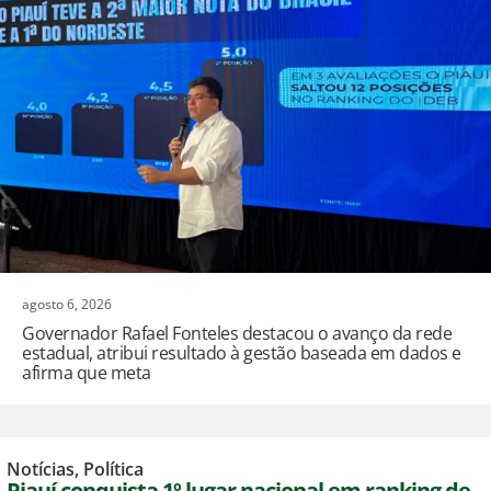
agosto 6, 2026
Governador Rafael Fonteles destacou o avanço da rede
estadual, atribui resultado à gestão baseada em dados e
afirma que meta
Notícias
,
Política
Piauí conquista 1º lugar nacional em ranking de