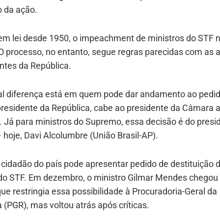
 da ação.
 em lei desde 1950, o impeachment de ministros do STF 
O processo, no entanto, segue regras parecidas com as 
ntes da República.
pal diferença está em quem pode dar andamento ao pedi
residente da República, cabe ao presidente da Câmara a
. Já para ministros do Supremo, essa decisão é do presi
hoje, Davi Alcolumbre (União Brasil-AP).
cidadão do país pode apresentar pedido de destituição 
 do STF. Em dezembro, o ministro Gilmar Mendes chegou a
ue restringia essa possibilidade à Procuradoria-Geral da
 (PGR), mas voltou atrás após críticas.