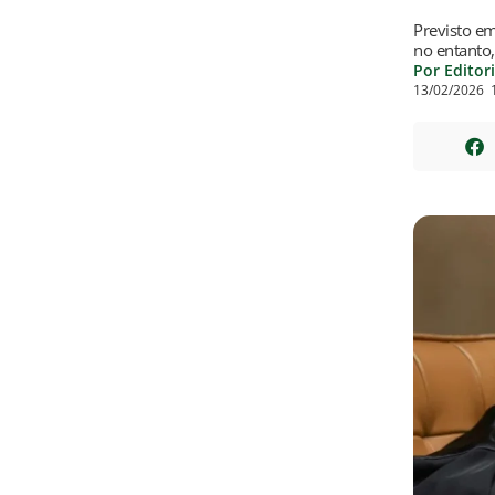
Previsto e
no entanto,
Por Editor
13/02/2026