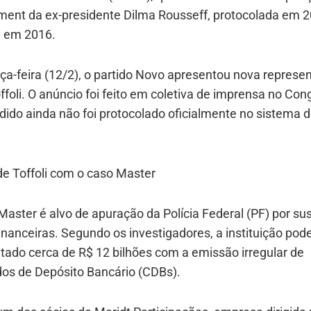
ent da ex-presidente Dilma Rousseff, protocolada em 2
 em 2016.
ça-feira (12/2), o partido Novo apresentou nova represe
ffoli. O anúncio foi feito em coletiva de imprensa no Con
ido ainda não foi protocolado oficialmente no sistema 
de Toffoli com o caso Master
aster é alvo de apuração da Polícia Federal (PF) por su
inanceiras. Segundo os investigadores, a instituição pode
ado cerca de R$ 12 bilhões com a emissão irregular de
dos de Depósito Bancário (CDBs).