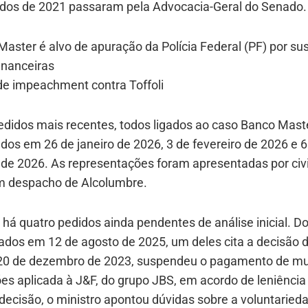
idos de 2021 passaram pela Advocacia-Geral do Senado.
aster é alvo de apuração da Polícia Federal (PF) por su
inanceiras
de impeachment contra Toffoli
edidos mais recentes, todos ligados ao caso Banco Mast
dos em 26 de janeiro de 2026, 3 de fevereiro de 2026 e 6
 de 2026. As representações foram apresentadas por civ
 despacho de Alcolumbre.
há quatro pedidos ainda pendentes de análise inicial. D
dos em 12 de agosto de 2025, um deles cita a decisão de
20 de dezembro de 2023, suspendeu o pagamento de mu
ões aplicada à J&F, do grupo JBS, em acordo de leniência
decisão, o ministro apontou dúvidas sobre a voluntaried