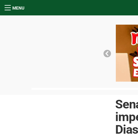
MENU
Sen
imp
Dias