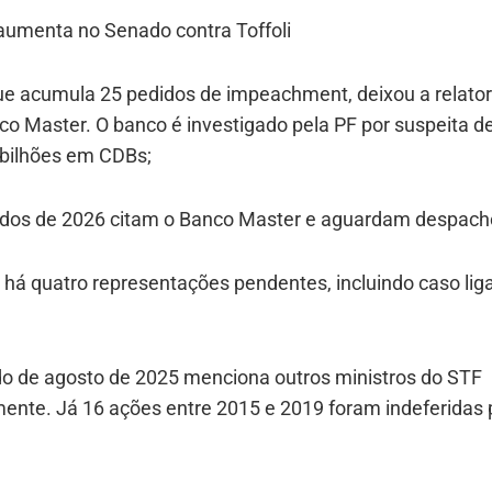
aumenta no Senado contra Toffoli
que acumula 25 pedidos de impeachment, deixou a relator
o Master. O banco é investigado pela PF por suspeita d
 bilhões em CDBs;
idos de 2026 citam o Banco Master e aguardam despach
 há quatro representações pendentes, incluindo caso lig
o de agosto de 2025 menciona outros ministros do STF
ente. Já 16 ações entre 2015 e 2019 foram indeferidas 