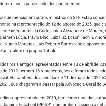
 determinou a paralisação dos pagamentos.
os que mencionam outros ministros do STF estão conce
mente na representação de 12 de agosto de 2025, que ci
ente integrantes da Corte, como Alexandre de Moraes, 
ármen Lúcia, Flávio Dino, Luiz Fux, Edson Fachin, Andr
, Nunes Marques, Luís Roberto Barroso, hoje aposentad
 Zanin, além do próprio Toffoli.
idos mais antigos, apresentados entre 10 de abril de 201
 de 2019, somam 16 representações e foram todos inde
nicial. Há também dois pedidos de 11 de maio de 2021 e 
 2021, que chegaram a passar pela Advocacia-Geral do 
edidos, apresentado em 2019, tem como uma das autor
a Janaina Paschoal (PP-SP), que também assinou a peti