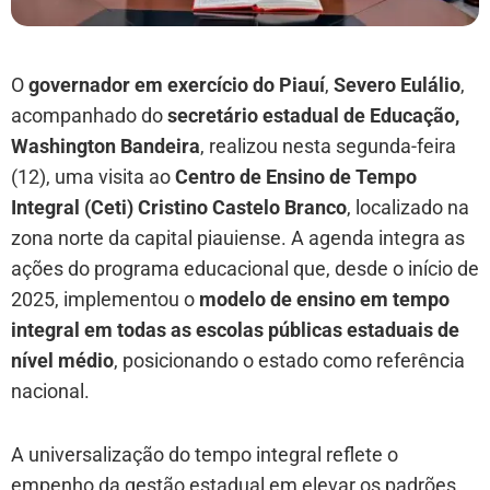
O
governador em exercício do Piauí
,
Severo Eulálio
,
acompanhado do
secretário estadual de Educação,
Washington Bandeira
, realizou nesta segunda-feira
(12), uma visita ao
Centro de Ensino de Tempo
Integral (Ceti) Cristino Castelo Branco
, localizado na
zona norte da capital piauiense. A agenda integra as
ações do programa educacional que, desde o início de
2025, implementou o
modelo de ensino em tempo
integral em todas as escolas públicas estaduais de
nível médio
, posicionando o estado como referência
nacional.
A universalização do tempo integral reflete o
empenho da gestão estadual em elevar os padrões