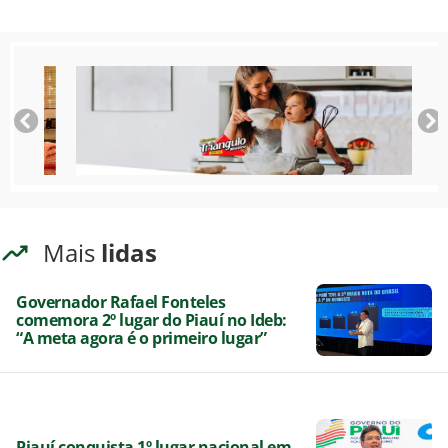
Mais
lidas
Governador Rafael Fonteles
comemora 2º lugar do Piauí no Ideb:
“A meta agora é o primeiro lugar”
Piauí conquista 1º lugar nacional em