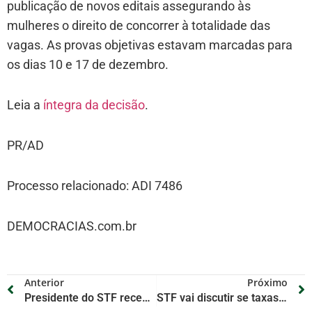
publicação de novos editais assegurando às
mulheres o direito de concorrer à totalidade das
vagas. As provas objetivas estavam marcadas para
os dias 10 e 17 de dezembro.
Leia a
íntegra da decisão
.
PR/AD
Processo relacionado: ADI 7486
DEMOCRACIAS.com.br
Anterior
Próximo
Presidente do STF recebe representantes da Bancada Negra da Câmara dos Deputados
STF vai discutir se taxas de prevenção e combate a incêndios cobradas por estados são constitucionais