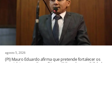
agosto 5, 2026
(PI) Mauro Eduardo afirma que pretende fortalecer os
municípios e ampliar políticas públicas de acessibilidade
caso seja eleito deputado estadual.
VEJA MAIS
Veja mais