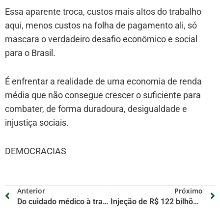
Essa aparente troca, custos mais altos do trabalho
aqui, menos custos na folha de pagamento ali, só
mascara o verdadeiro desafio econômico e social
para o Brasil.
É enfrentar a realidade de uma economia de renda
média que não consegue crescer o suficiente para
combater, de forma duradoura, desigualdade e
injustiça sociais.
DEMOCRACIAS
Anterior
Próximo
Do cuidado médico à transformação social: Maria Clara Macedo ganha destaque no Sul maranhense
Injeção de R$ 122 bilhões na economia é “salvo-conduto” para o PIB de 2026