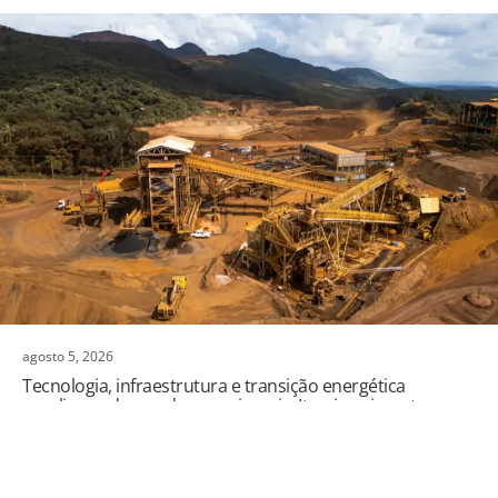
agosto 5, 2026
Tecnologia, infraestrutura e transição energética
ampliam a demanda por minerais; Itaminas investe na
modernização de suas operações para acompanhar esse
VEJA MAIS