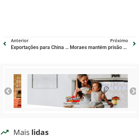
Anterior
Próximo
Exportações para China cresceram 24,4% em junho e 21,9% no 1º semestre
Moraes mantém prisão domiciliar humanitária de Bolsonaro
Mais
lidas