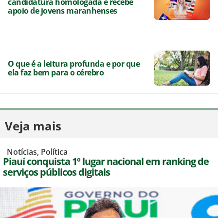
candidatura homologada e recebe
apoio de jovens maranhenses
O que é a leitura profunda e por que
ela faz bem para o cérebro
Veja mais
,
Notícias
,
Política
Piauí conquista 1º lugar nacional em ranking de
serviços públicos digitais