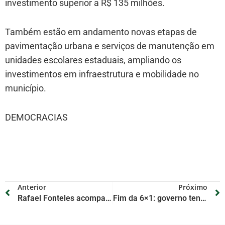
investimento superior a R$ 135 milhões.
Também estão em andamento novas etapas de
pavimentação urbana e serviços de manutenção em
unidades escolares estaduais, ampliando os
investimentos em infraestrutura e mobilidade no
município.
DEMOCRACIAS
Anterior
Próximo
Rafael Fonteles acompanha avanço do maior programa de asfaltamento urbano de Teresina, que beneficia 54 bairros da capital
Fim da 6×1: governo tenta compensação zero