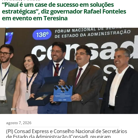
“Piauí é um case de sucesso em soluções
estratégicas”, diz governador Rafael Fonteles
em evento em Teresina
agosto 7, 2026
(PI) Consad Express e Conselho Nacional de Secretários
de Estado da Administração (Consad), reuniram